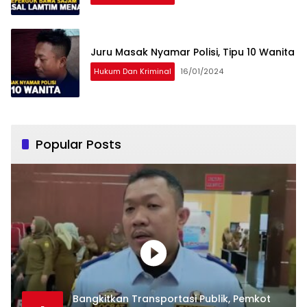
Juru Masak Nyamar Polisi, Tipu 10 Wanita
Hukum Dan Kriminal
16/01/2024
Popular Posts
Bangkitkan Transportasi Publik, Pemkot