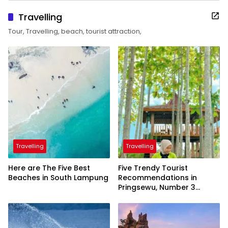
Travelling
Tour, Travelling, beach, tourist attraction,
Travelling
Travelling
Here are The Five Best
Five Trendy Tourist
Beaches in South Lampung
Recommendations in
Pringsewu, Number 3
Inaugurated by the
President