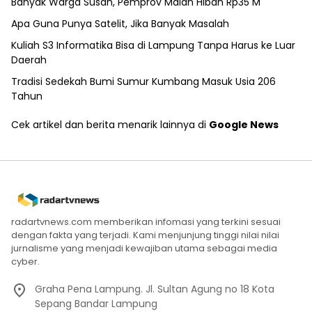
Banyak Warga Susah, Pemprov Malah Hibah Rp35 M
Apa Guna Punya Satelit, Jika Banyak Masalah
Kuliah S3 Informatika Bisa di Lampung Tanpa Harus ke Luar
Daerah
Tradisi Sedekah Bumi Sumur Kumbang Masuk Usia 206
Tahun
Cek artikel dan berita menarik lainnya di
Google News
radartvnews.com memberikan infomasi yang terkini sesuai
dengan fakta yang terjadi. Kami menjunjung tinggi nilai nilai
jurnalisme yang menjadi kewajiban utama sebagai media
cyber.
Graha Pena Lampung. Jl. Sultan Agung no 18 Kota
Sepang Bandar Lampung