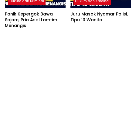
Hukum dan Kriminal
Hukum dan Kriminal
Panik Kepergok Bawa
Juru Masak Nyamar Polisi,
Sajam, Pria Asal Lamtim
Tipu 10 Wanita
Menangis