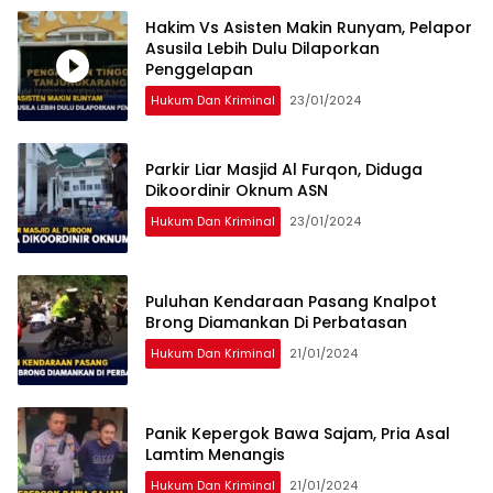
Hakim Vs Asisten Makin Runyam, Pelapor
Asusila Lebih Dulu Dilaporkan
Penggelapan
Hukum Dan Kriminal
23/01/2024
Parkir Liar Masjid Al Furqon, Diduga
Dikoordinir Oknum ASN
Hukum Dan Kriminal
23/01/2024
Puluhan Kendaraan Pasang Knalpot
Brong Diamankan Di Perbatasan
Hukum Dan Kriminal
21/01/2024
Panik Kepergok Bawa Sajam, Pria Asal
Lamtim Menangis
Hukum Dan Kriminal
21/01/2024