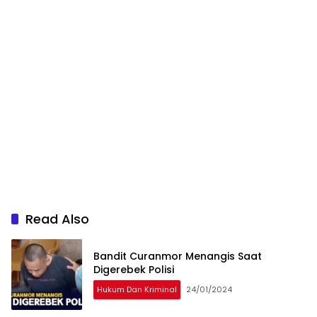
Read Also
Bandit Curanmor Menangis Saat
Digerebek Polisi
Hukum Dan Kriminal
24/01/2024