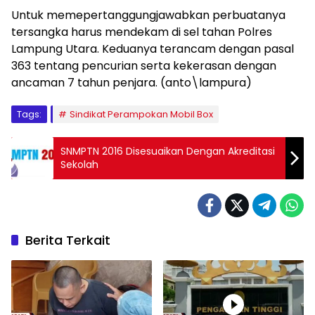
Untuk memepertanggungjawabkan perbuatanya
tersangka harus mendekam di sel tahan Polres
Lampung Utara. Keduanya terancam dengan pasal
363 tentang pencurian serta kekerasan dengan
ancaman 7 tahun penjara. (anto\lampura)
Tags:
Sindikat Perampokan Mobil Box
SNMPTN 2016 Disesuaikan Dengan Akreditasi
Sekolah
Berita Terkait