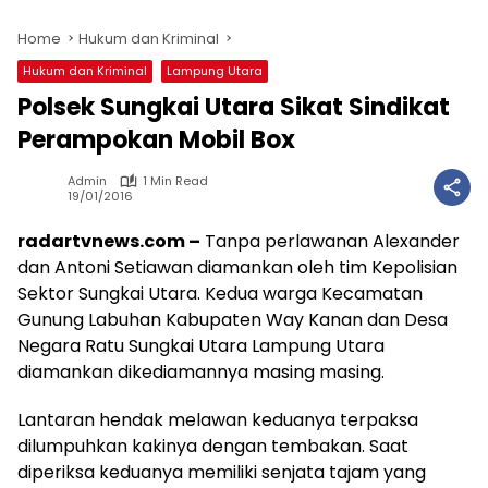
Home
Hukum dan Kriminal
Hukum dan Kriminal
Lampung Utara
Polsek Sungkai Utara Sikat Sindikat
Perampokan Mobil Box
Admin
1 Min Read
19/01/2016
radartvnews.com –
Tanpa perlawanan Alexander
dan Antoni Setiawan diamankan oleh tim Kepolisian
Sektor Sungkai Utara. Kedua warga Kecamatan
Gunung Labuhan Kabupaten Way Kanan dan Desa
Negara Ratu Sungkai Utara Lampung Utara
diamankan dikediamannya masing masing.
Lantaran hendak melawan keduanya terpaksa
dilumpuhkan kakinya dengan tembakan. Saat
diperiksa keduanya memiliki senjata tajam yang