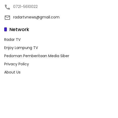
0721-5610022
radartvnews@gmail.com
Network
Radar TV
Enjoy Lampung TV
Pedoman Pemberitaan Media Siber
Privacy Policy
About Us