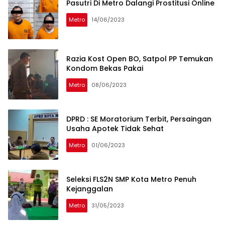
Pasutri Di Metro Dalangi Prostitusi Online
Metro
14/06/2023
Razia Kost Open BO, Satpol PP Temukan
Kondom Bekas Pakai
Metro
08/06/2023
DPRD : SE Moratorium Terbit, Persaingan
Usaha Apotek Tidak Sehat
Metro
01/06/2023
Seleksi FLS2N SMP Kota Metro Penuh
Kejanggalan
Metro
31/05/2023