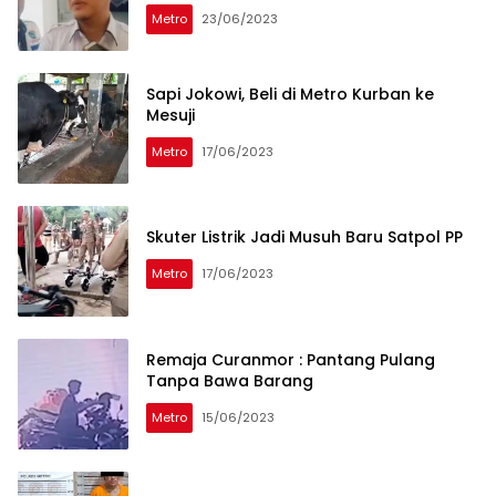
Metro
23/06/2023
Sapi Jokowi, Beli di Metro Kurban ke
Mesuji
Metro
17/06/2023
Skuter Listrik Jadi Musuh Baru Satpol PP
Metro
17/06/2023
Remaja Curanmor : Pantang Pulang
Tanpa Bawa Barang
Metro
15/06/2023