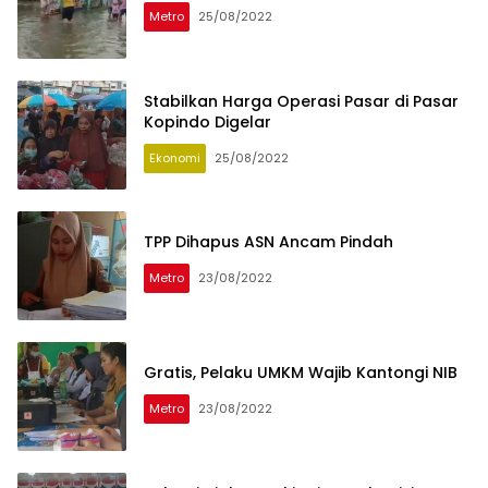
Metro
25/08/2022
Stabilkan Harga Operasi Pasar di Pasar
Kopindo Digelar
Ekonomi
25/08/2022
TPP Dihapus ASN Ancam Pindah
Metro
23/08/2022
Gratis, Pelaku UMKM Wajib Kantongi NIB
Metro
23/08/2022