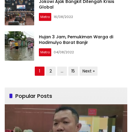
Jokowi Ajak Bangkit Ditengah Krisis
Global
Metro
16/08/2022
Hujan 3 Jam, Pemukiman Warga di
Hadimulyo Barat Banjir
Metro
04/08/2022
Posts
1
2
…
15
Next »
pagination
Popular Posts