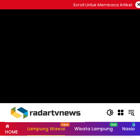
Skip
Scroll Untuk Membaca Artikel
to
content
Lampung Wawai
Wisata Lampung
Nasiona
HOME