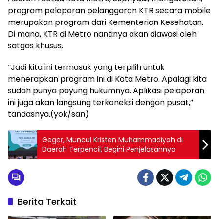
program pelaporan pelanggaran KTR secara mobile
merupakan program dari Kementerian Kesehatan.
Di mana, KTR di Metro nantinya akan diawasi oleh
satgas khusus.
“Jadi kita ini termasuk yang terpilih untuk
menerapkan program ini di Kota Metro. Apalagi kita
sudah punya payung hukumnya. Aplikasi pelaporan
ini juga akan langsung terkoneksi dengan pusat,”
tandasnya.(yok/san)
Geger, Muncul Kristen Muhammadiyah di
Daerah Terpencil, Begini Penjelasannya
Berita Terkait