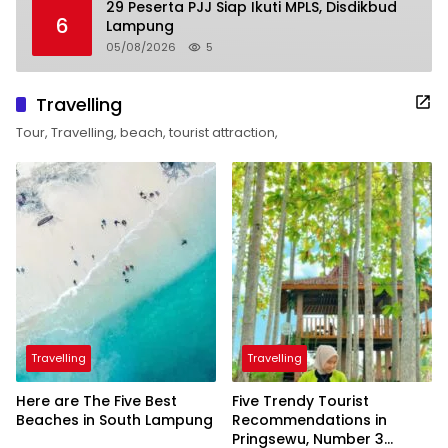
29 Peserta PJJ Siap Ikuti MPLS, Disdikbud
6
Lampung
05/08/2026
5
Travelling
Tour, Travelling, beach, tourist attraction,
Travelling
Travelling
Here are The Five Best
Five Trendy Tourist
Beaches in South Lampung
Recommendations in
Pringsewu, Number 3