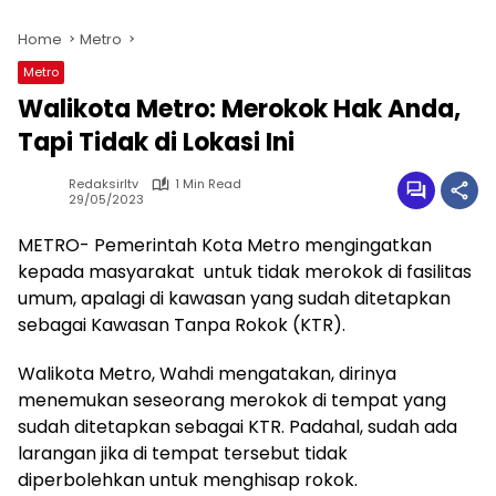
Home
Metro
Metro
Walikota Metro: Merokok Hak Anda,
Tapi Tidak di Lokasi Ini
Redaksirltv
1 Min Read
29/05/2023
METRO- Pemerintah Kota Metro mengingatkan
kepada masyarakat untuk tidak merokok di fasilitas
umum, apalagi di kawasan yang sudah ditetapkan
sebagai Kawasan Tanpa Rokok (KTR).
Walikota Metro, Wahdi mengatakan, dirinya
menemukan seseorang merokok di tempat yang
sudah ditetapkan sebagai KTR. Padahal, sudah ada
larangan jika di tempat tersebut tidak
diperbolehkan untuk menghisap rokok.