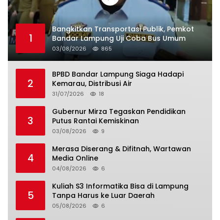
Bangkitkan Transportasi Publik, Pemkot
1
Bandar Lampung Uji Coba Bus Umum
03/08/2026
865
BPBD Bandar Lampung Siaga Hadapi
2
Kemarau, Distribusi Air
31/07/2026
18
Gubernur Mirza Tegaskan Pendidikan
3
Putus Rantai Kemiskinan
03/08/2026
9
Merasa Diserang & Difitnah, Wartawan
4
Media Online
04/08/2026
6
Kuliah S3 Informatika Bisa di Lampung
5
Tanpa Harus ke Luar Daerah
05/08/2026
6