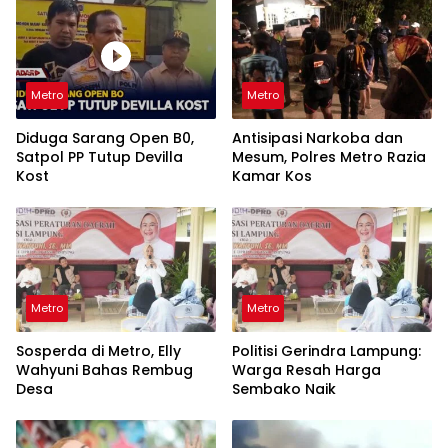
Metro
Metro
Diduga Sarang Open B0,
Antisipasi Narkoba dan
Satpol PP Tutup Devilla
Mesum, Polres Metro Razia
Kost
Kamar Kos
Metro
Metro
Sosperda di Metro, Elly
Politisi Gerindra Lampung:
Wahyuni Bahas Rembug
Warga Resah Harga
Desa
Sembako Naik