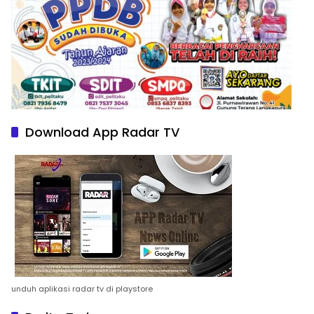
Download App Radar TV
unduh aplikasi radar tv di playstore