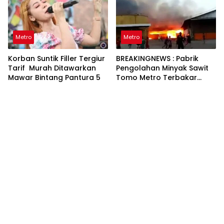
Metro
Metro
Korban Suntik Filler Tergiur
BREAKINGNEWS : Pabrik
Tarif Murah Ditawarkan
Pengolahan Minyak Sawit
Mawar Bintang Pantura 5
Tomo Metro Terbakar
Hebat