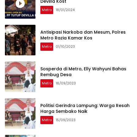
Devilla Kost
Metro
18/01/2024
Antisipasi Narkoba dan Mesum, Polres
Metro Razia Kamar Kos
Metro
01/10/2023
Sosperda di Metro, Elly Wahyuni Bahas
Rembug Desa
Metro
16/09/2023
Politisi Gerindra Lampung: Warga Resah
Harga Sembako Naik
Metro
15/09/2023