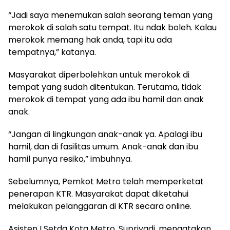
“Jadi saya menemukan salah seorang teman yang
merokok di salah satu tempat. Itu ndak boleh. Kalau
merokok memang hak anda, tapi itu ada
tempatnya,” katanya.
Masyarakat diperbolehkan untuk merokok di
tempat yang sudah ditentukan. Terutama, tidak
merokok di tempat yang ada ibu hamil dan anak
anak.
“Jangan di lingkungan anak-anak ya. Apalagi ibu
hamil, dan di fasilitas umum. Anak-anak dan ibu
hamil punya resiko,” imbuhnya.
Sebelumnya, Pemkot Metro telah memperketat
penerapan KTR. Masyarakat dapat diketahui
melakukan pelanggaran di KTR secara online.
Asisten I Setda Kota Metro, Supriyadi, mengatakan,