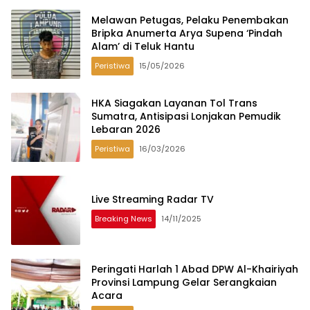
Melawan Petugas, Pelaku Penembakan
Bripka Anumerta Arya Supena ‘Pindah
Alam’ di Teluk Hantu
Peristiwa
15/05/2026
HKA Siagakan Layanan Tol Trans
Sumatra, Antisipasi Lonjakan Pemudik
Lebaran 2026
Peristiwa
16/03/2026
Live Streaming Radar TV
Breaking News
14/11/2025
Peringati Harlah 1 Abad DPW Al-Khairiyah
Provinsi Lampung Gelar Serangkaian
Acara