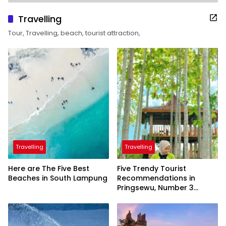
Travelling
Tour, Travelling, beach, tourist attraction,
Travelling
Travelling
Here are The Five Best
Five Trendy Tourist
Beaches in South Lampung
Recommendations in
Pringsewu, Number 3
Inaugurated by the
President