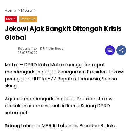
Home
Metro
Metro
Peristiwa
Jokowi Ajak Bangkit Ditengah Krisis
Global
Redaksirltv
1 Min Read
16/08/2022
Metro – DPRD Kota Metro menggelar rapat
mendengarkan pidato kenegaraan Presiden Jokowi
peringatan HUT ke-77 Republik Indonesia, Selasa
siang.
Agenda mendengarkan pidato Presiden Jokowi
dilakukan secara virtual di Ruang Sidang DPRD
setempat.
Sidang tahunan MPR RI tahun ini, Presiden RI Joko