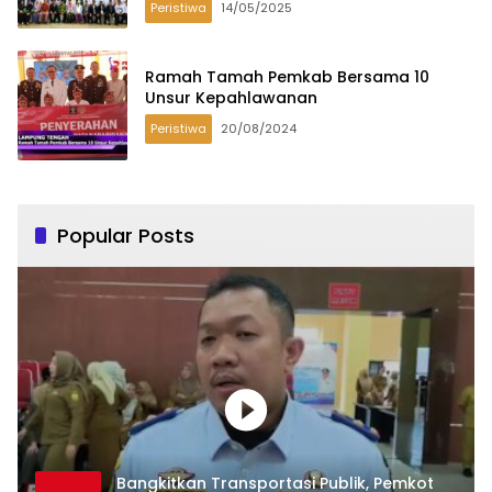
Peristiwa
14/05/2025
Ramah Tamah Pemkab Bersama 10
Unsur Kepahlawanan
Peristiwa
20/08/2024
Popular Posts
Bangkitkan Transportasi Publik, Pemkot