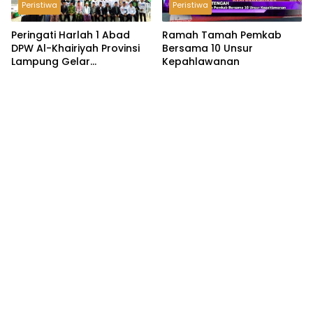
Peristiwa
Peristiwa
Peringati Harlah 1 Abad
Ramah Tamah Pemkab
DPW Al-Khairiyah Provinsi
Bersama 10 Unsur
Lampung Gelar
Kepahlawanan
Serangkaian Acara