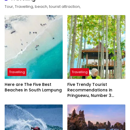
Tour, Travelling, beach, tourist attraction,
Travelling
Travelling
Here are The Five Best
Five Trendy Tourist
Beaches in South Lampung
Recommendations in
Pringsewu, Number 3
Inaugurated by the
President