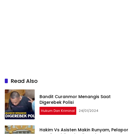
Read Also
Bandit Curanmor Menangis Saat
Digerebek Polisi
Hukum Dan Kriminal
24/01/2024
Hakim Vs Asisten Makin Runyam, Pelapor