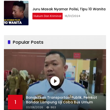
Juru Masak Nyamar Polisi, Tipu 10 Wanita
Hukum Dan Kriminal
16/01/2024
Popular Posts
Bangkitkan Transportasi Publik, Pemkot
1
Bandar Lampung Uji Coba Bus Umum
03/08/2026
863