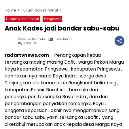
Home
Hukum dan Kriminal
Hukum dan Kriminal
Pringsewu
Anak Kades jadi bandar sabu-sabu
Redaksi Radartv
1 Min Read
18/02/2016
radartvnews.com
– Penangkapan kedua
tersangka masing masing Dafit , warga Pekon Marga
Kaya kecamatan Pringsewu , kabupaten Pringsewu ,
dan rekan nya nama Bayu Indra , warga desa
Tanjungkemala kecamatan Bengkunat belimbing ,
kabupaten Pesisir Barat ini , bermula dari
penangkapan tersangka Bayu Indra , dan dari
pengembangan penyidikan tersangka Bayu ,
anggota kepolisian , akhir nya mengamankan sang
bandar sabu sabu yakni tersangka Deafit , yang
diketahui merupakan anak kepala desa Marga Kaya