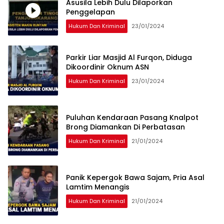
Asusila Lebih Dulu Dilaporkan
Penggelapan
Hukum Dan Kriminal
23/01/2024
Parkir Liar Masjid Al Furqon, Diduga
Dikoordinir Oknum ASN
Hukum Dan Kriminal
23/01/2024
Puluhan Kendaraan Pasang Knalpot
Brong Diamankan Di Perbatasan
Hukum Dan Kriminal
21/01/2024
Panik Kepergok Bawa Sajam, Pria Asal
Lamtim Menangis
Hukum Dan Kriminal
21/01/2024