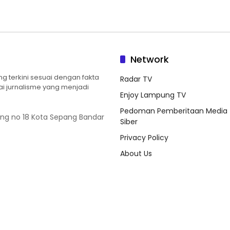
Network
 terkini sesuai dengan fakta
Radar TV
ilai jurnalisme yang menjadi
Enjoy Lampung TV
Pedoman Pemberitaan Media
ung no 18 Kota Sepang Bandar
Siber
Privacy Policy
About Us