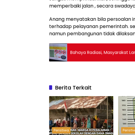
memperbaiki jalan , secara swadaya i
Anang menyatakan bila persoalan i
terhadap pelayanan pemerintah. s
namun pembangunan tidak dilaksanak
Bahaya Radiasi, Masyarakat L
Berita Terkait
Peristiwa
Peristi