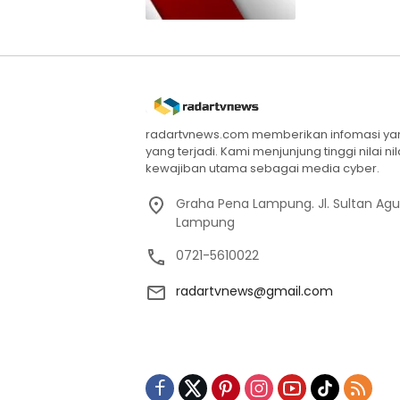
radartvnews.com memberikan infomasi yang
yang terjadi. Kami menjunjung tinggi nilai n
kewajiban utama sebagai media cyber.
Graha Pena Lampung. Jl. Sultan Ag
Lampung
0721-5610022
radartvnews@gmail.com