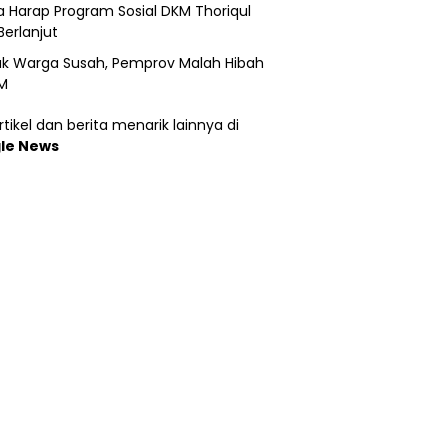
 Harap Program Sosial DKM Thoriqul
Berlanjut
k Warga Susah, Pemprov Malah Hibah
M
tikel dan berita menarik lainnya di
le News