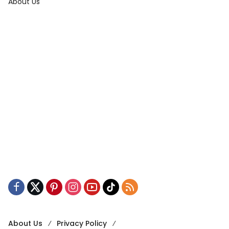
About Us
About Us
Privacy Policy