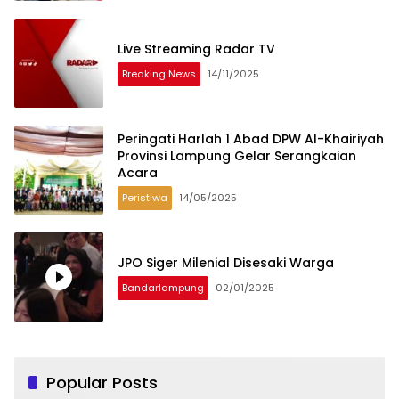
Live Streaming Radar TV
Breaking News
14/11/2025
Peringati Harlah 1 Abad DPW Al-Khairiyah
Provinsi Lampung Gelar Serangkaian
Acara
Peristiwa
14/05/2025
JPO Siger Milenial Disesaki Warga
Bandarlampung
02/01/2025
Popular Posts