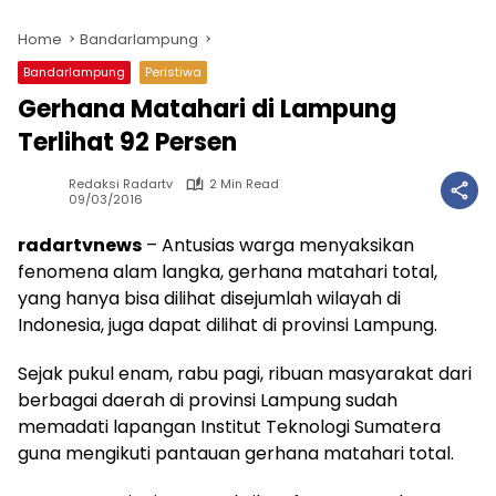
Home
Bandarlampung
Bandarlampung
Peristiwa
Gerhana Matahari di Lampung
Terlihat 92 Persen
Redaksi Radartv
2 Min Read
09/03/2016
radartvnews
– Antusias warga menyaksikan
fenomena alam langka, gerhana matahari total,
yang hanya bisa dilihat disejumlah wilayah di
Indonesia, juga dapat dilihat di provinsi Lampung.
Sejak pukul enam, rabu pagi, ribuan masyarakat dari
berbagai daerah di provinsi Lampung sudah
memadati lapangan Institut Teknologi Sumatera
guna mengikuti pantauan gerhana matahari total.