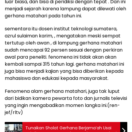
luar biasa, dan bisa di peridiksi dengan tepat . Dan ini
menjadi sejarah karena lampung dapat dilewati oleh
gerhana matahari pada tahun ini.
sementara itu dosen institut teknologi sumatera,
azrul sulaiman karim, , mengatakan meski sempat
tertutup oleh awan , di lampung gerhana matahari
sudah mencapai 92 persen sesuai dengan perkiran
awal para peneliti. fenomena ini tidak akan akan
kembali sampai 315 tahun lagi. gerhana matahari ini
juga bisa menjadi kajian yang bisa diberikan kepada
mahasiswa dan edukasi kepada masyarakat.
Fenomena alam gerhana matahari, juga tak luput
dari bidikan kamera pewarta foto dan jurnalis televisi
yang ingin mengabadikan momen langka ini.(ren-
jef/rltv)
Tunaikan Sholat Gerhana Berjama’ah Usai