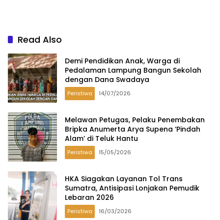
Read Also
Demi Pendidikan Anak, Warga di
Pedalaman Lampung Bangun Sekolah
dengan Dana Swadaya
Peristiwa
14/07/2026
Melawan Petugas, Pelaku Penembakan
Bripka Anumerta Arya Supena ‘Pindah
Alam’ di Teluk Hantu
Peristiwa
15/05/2026
HKA Siagakan Layanan Tol Trans
Sumatra, Antisipasi Lonjakan Pemudik
Lebaran 2026
Peristiwa
16/03/2026