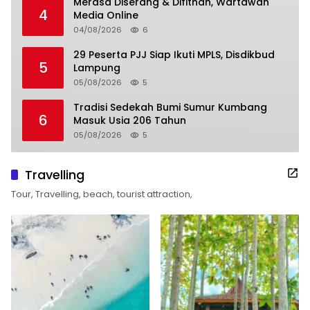
Merasa Diserang & Difitnah, Wartawan
4
Media Online
04/08/2026
6
29 Peserta PJJ Siap Ikuti MPLS, Disdikbud
5
Lampung
05/08/2026
5
Tradisi Sedekah Bumi Sumur Kumbang
6
Masuk Usia 206 Tahun
05/08/2026
5
Travelling
Tour, Travelling, beach, tourist attraction,