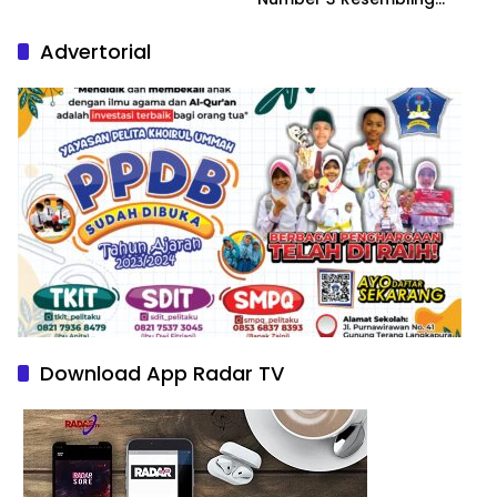
Nature Paintings
Advertorial
Download App Radar TV