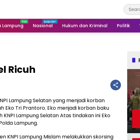
a Lampung
Nasional
Hukum dan Kriminal
Politik
l Ricuh
KNPI Lampung Selatan yang menjadi korban
 Eko Tri Prantoro. Eko menjadi korban baku
 KNPI Lampung Selatan Atas tindakan ini Eko
Polda Lampung.
kjen KNPI Lampung Mislam melakukkan skorsing