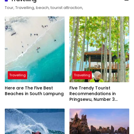
Tour, Travelling, beach, tourist attraction,
Travelling
Travelling
Here are The Five Best
Five Trendy Tourist
Beaches in South Lampung
Recommendations in
Pringsewu, Number 3
Inaugurated by the
President