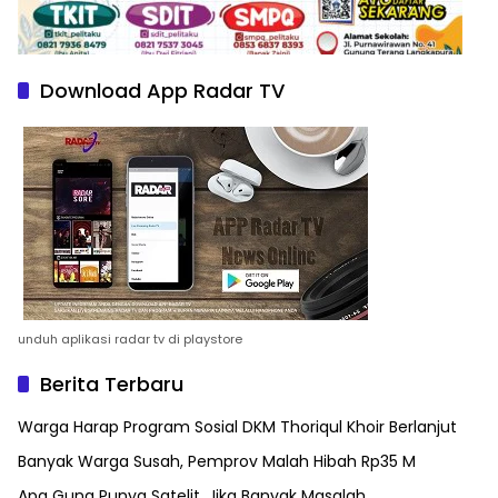
Download App Radar TV
unduh aplikasi radar tv di playstore
Berita Terbaru
Warga Harap Program Sosial DKM Thoriqul Khoir Berlanjut
Banyak Warga Susah, Pemprov Malah Hibah Rp35 M
Apa Guna Punya Satelit, Jika Banyak Masalah