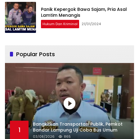
Panik Kepergok Bawa Sajam, Pria Asal
Lamtim Menangis
Hukum Dan Kriminal
21/01/2024
Popular Posts
Bangkitkan Transportasi Publik, Pemkot
1
Bandar Lampung Uji Coba Bus Umum
03/08/2026
865