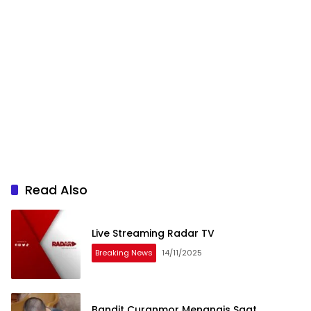
Read Also
Live Streaming Radar TV
Breaking News
14/11/2025
Bandit Curanmor Menangis Saat