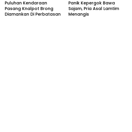
Puluhan Kendaraan
Panik Kepergok Bawa
Pasang Knalpot Brong
Sajam, Pria Asal Lamtim
Diamankan Di Perbatasan
Menangis