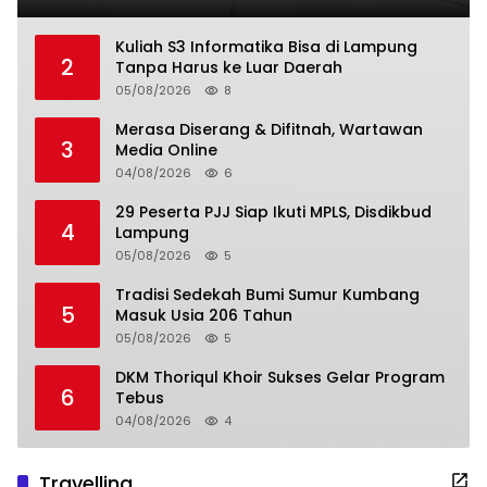
Kuliah S3 Informatika Bisa di Lampung
2
Tanpa Harus ke Luar Daerah
05/08/2026
8
Merasa Diserang & Difitnah, Wartawan
3
Media Online
04/08/2026
6
29 Peserta PJJ Siap Ikuti MPLS, Disdikbud
4
Lampung
05/08/2026
5
Tradisi Sedekah Bumi Sumur Kumbang
5
Masuk Usia 206 Tahun
05/08/2026
5
DKM Thoriqul Khoir Sukses Gelar Program
6
Tebus
04/08/2026
4
Travelling