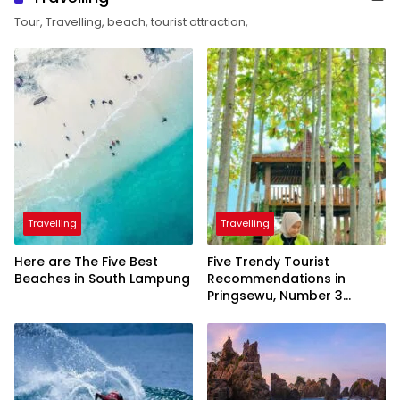
Tour, Travelling, beach, tourist attraction,
Travelling
Travelling
Here are The Five Best
Five Trendy Tourist
Beaches in South Lampung
Recommendations in
Pringsewu, Number 3
Inaugurated by the
President