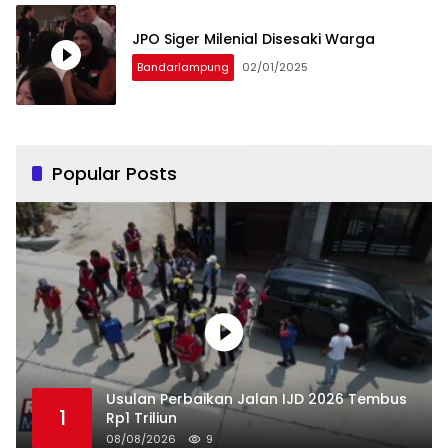
JPO Siger Milenial Disesaki Warga
Bandarlampung
02/01/2025
Popular Posts
Usulan Perbaikan Jalan IJD 2026 Tembus
1
Rp1 Triliun
08/08/2026
9