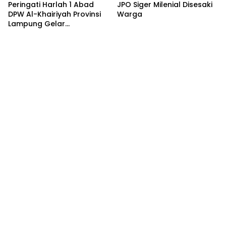
Peringati Harlah 1 Abad
JPO Siger Milenial Disesaki
DPW Al-Khairiyah Provinsi
Warga
Lampung Gelar
Serangkaian Acara