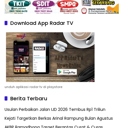
Download App Radar TV
unduh aplikasi radar tv di playstore
Berita Terbaru
Usulan Perbaikan Jalan IJD 2026 Tembus Rp1 Triliun
Kejati Targetkan Berkas Arinal Rampung Bulan Agustus
AKBP Ramadhona Target Berantas Curat & Curas