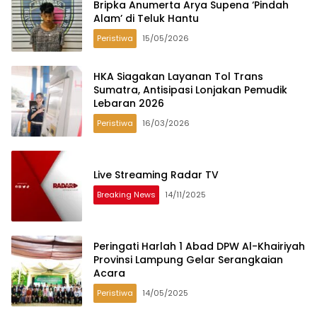
Bripka Anumerta Arya Supena ‘Pindah
Alam’ di Teluk Hantu
Peristiwa
15/05/2026
HKA Siagakan Layanan Tol Trans
Sumatra, Antisipasi Lonjakan Pemudik
Lebaran 2026
Peristiwa
16/03/2026
Live Streaming Radar TV
Breaking News
14/11/2025
Peringati Harlah 1 Abad DPW Al-Khairiyah
Provinsi Lampung Gelar Serangkaian
Acara
Peristiwa
14/05/2025