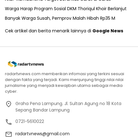
Warga Harap Program Sosial DKM Thoriqul Khoir Berlanjut
Banyak Warga Susah, Pemprov Malah Hibah Rp35 M
Cek artikel dan berita menarik lainnya di
Google News
radartvnews.com memberikan infomasi yang terkini sesuai
dengan fakta yang terjadi. Kami menjunjung tinggi nilai nilai
jurnalisme yang menjadi kewajiban utama sebagai media
cyber.
Graha Pena Lampung. Jl. Sultan Agung no 18 Kota
Sepang Bandar Lampung
0721-5610022
radartvnews@gmail.com