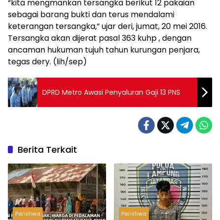
“kita mengmankan tersangka berikut 12 pakaian
sebagai barang bukti dan terus mendalami
keterangan tersangka,” ujar deri, jumat, 20 mei 2016.
Tersangka akan dijerat pasal 363 kuhp , dengan
ancaman hukuman tujuh tahun kurungan penjara,
tegas dery. (lih/sep)
DPRD Metro Awasi Penyaluran Gaji 13 PNS
Berita Terkait
Peristiwa
Peristiwa