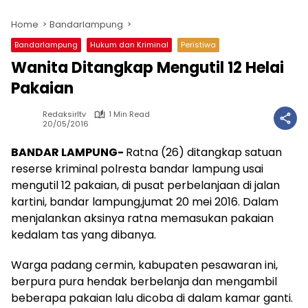
Home
Bandarlampung
Bandarlampung
Hukum dan Kriminal
Peristiwa
Wanita Ditangkap Mengutil 12 Helai
Pakaian
Redaksirltv
1 Min Read
20/05/2016
BANDAR LAMPUNG-
Ratna (26) ditangkap satuan
reserse kriminal polresta bandar lampung usai
mengutil 12 pakaian, di pusat perbelanjaan di jalan
kartini, bandar lampung,jumat 20 mei 2016. Dalam
menjalankan aksinya ratna memasukan pakaian
kedalam tas yang dibanya.
Warga padang cermin, kabupaten pesawaran ini,
berpura pura hendak berbelanja dan mengambil
beberapa pakaian lalu dicoba di dalam kamar ganti.