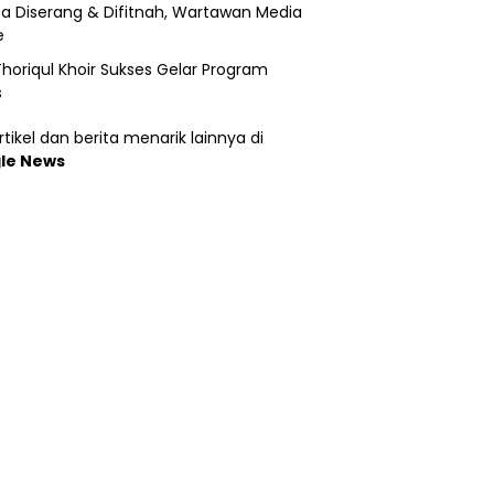
a Diserang & Difitnah, Wartawan Media
e
horiqul Khoir Sukses Gelar Program
s
tikel dan berita menarik lainnya di
le News