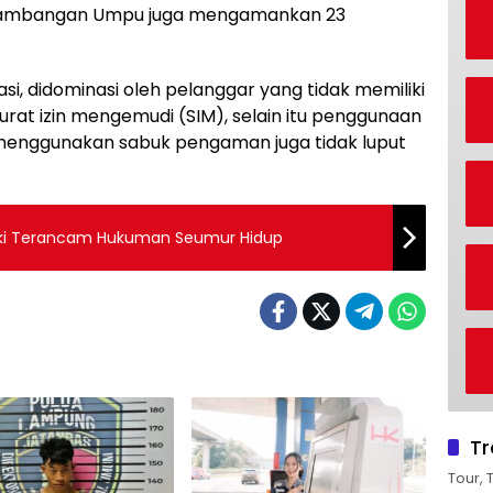
 Blambangan Umpu juga mengamankan 23
si, didominasi oleh pelanggar yang tidak memiliki
rat izin mengemudi (SIM), selain itu penggunaan
menggunakan sabuk pengaman juga tidak luput
ki Terancam Hukuman Seumur Hidup
Tr
Tour, 