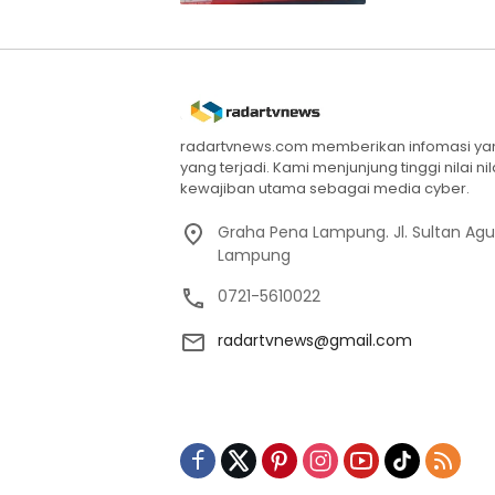
radartvnews.com memberikan infomasi yang
yang terjadi. Kami menjunjung tinggi nilai n
kewajiban utama sebagai media cyber.
Graha Pena Lampung. Jl. Sultan Ag
Lampung
0721-5610022
radartvnews@gmail.com