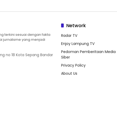
Network
 terkini sesuai dengan fakta
Radar TV
ilai jurnalisme yang menjadi
Enjoy Lampung TV
Pedoman Pemberitaan Media
ung no 18 Kota Sepang Bandar
Siber
Privacy Policy
About Us