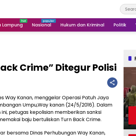
a Lampung
Nasional
Hukum dan Kriminal
Politik
ack Crime” Ditegur Polisi
res Way Kanan, menggelar Operasi Patuh Jaya
lambangan Umpu,Way kanan (24/5/2016). Dalam
m ini, petugas kepolisian memberikan sanksi
memakai baju bertuliskan Turn Back Crime.
elar bersama Dinas Perhubungan Way Kanan,