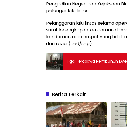
Pengadilan Negeri dan Kejaksaan
pelangar lalu lintas.
Pelanggaran lalu lintas selama opera
surat kelengkapan kendaraan dan su
kendaraan roda empat yang tidak 
dari razia. (ded/sep)
Tiga Terdakwa Pembunuh Dwi
Berita Terkait