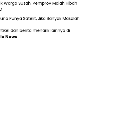
k Warga Susah, Pemprov Malah Hibah
M
una Punya Satelit, Jika Banyak Masalah
tikel dan berita menarik lainnya di
le News