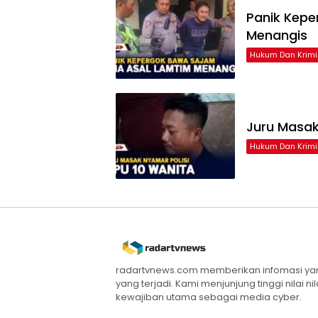
Panik Kepe
Menangis
Hukum Dan Krimi
Juru Masak
Hukum Dan Krimi
radartvnews.com memberikan infomasi yang
yang terjadi. Kami menjunjung tinggi nilai n
kewajiban utama sebagai media cyber.