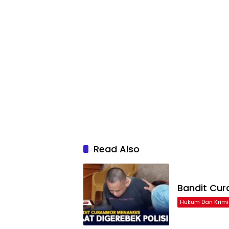
Read Also
Bandit Cur
Hukum Dan Krimi