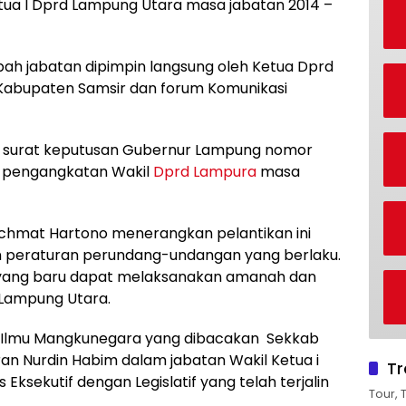
tua I Dprd Lampung Utara masa jabatan 2014 –
ah jabatan dipimpin langsung oleh Ketua Dprd
 Kabupaten Samsir dan forum Komunikasi
n surat keputusan Gubernur Lampung nomor
an pengangkatan Wakil
Dprd Lampura
masa
hmat Hartono menerangkan pelantikan ini
n peraturan perundang-undangan yang berlaku.
yang baru dapat melaksanakan amanah dan
Lampung Utara.
 Ilmu Mangkunegara yang dibacakan Sekkab
n Nurdin Habim dalam jabatan Wakil Ketua i
Tr
Eksekutif dengan Legislatif yang telah terjalin
Tour, 