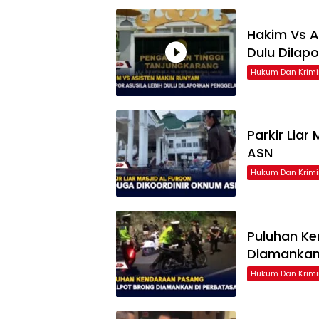
Hakim Vs A
Dulu Dilap
Hukum Dan Krimi
Parkir Liar
ASN
Hukum Dan Krimi
Puluhan Ke
Diamankan
Hukum Dan Krimi