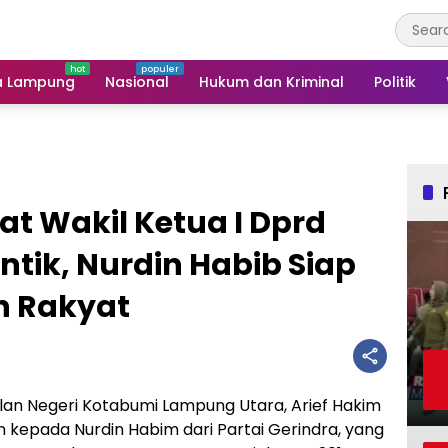
a Lampung
Nasional
Hukum dan Kriminal
Politik
t Wakil Ketua I Dprd
ntik, Nurdin Habib Siap
 Rakyat
lan Negeri Kotabumi Lampung Utara, Arief Hakim
kepada Nurdin Habim dari Partai Gerindra, yang