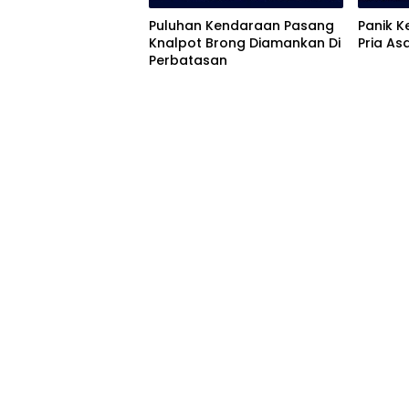
Puluhan Kendaraan Pasang
Panik 
Knalpot Brong Diamankan Di
Pria As
Perbatasan