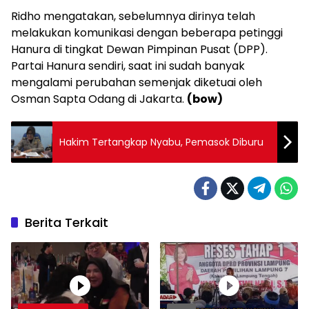
Ridho mengatakan, sebelumnya dirinya telah
melakukan komunikasi dengan beberapa petinggi
Hanura di tingkat Dewan Pimpinan Pusat (DPP).
Partai Hanura sendiri, saat ini sudah banyak
mengalami perubahan semenjak diketuai oleh
Osman Sapta Odang di Jakarta.
(bow)
Hakim Tertangkap Nyabu, Pemasok Diburu
Berita Terkait