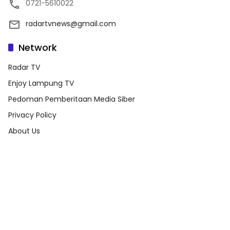
0721-5610022
radartvnews@gmail.com
Network
Radar TV
Enjoy Lampung TV
Pedoman Pemberitaan Media Siber
Privacy Policy
About Us