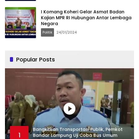
I Komang Koheri Gelar Asmat Badan
Kajian MPR RI Hubungan Antar Lembaga
Negara
Politik
24/01/2024
Popular Posts
Bangkitkan Transportasi Publik, Pemkot
1
Bandar Lampung Uji Coba Bus Umum