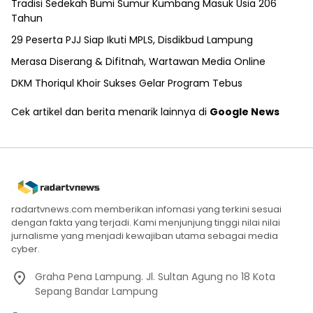
Tradisi Sedekah Bumi Sumur Kumbang Masuk Usia 206
Tahun
29 Peserta PJJ Siap Ikuti MPLS, Disdikbud Lampung
Merasa Diserang & Difitnah, Wartawan Media Online
DKM Thoriqul Khoir Sukses Gelar Program Tebus
Cek artikel dan berita menarik lainnya di
Google News
radartvnews.com memberikan infomasi yang terkini sesuai
dengan fakta yang terjadi. Kami menjunjung tinggi nilai nilai
jurnalisme yang menjadi kewajiban utama sebagai media
cyber.
Graha Pena Lampung. Jl. Sultan Agung no 18 Kota
Sepang Bandar Lampung