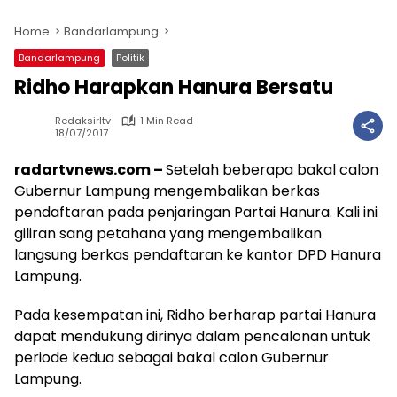
Home
Bandarlampung
Bandarlampung
Politik
Ridho Harapkan Hanura Bersatu
Redaksirltv
1 Min Read
18/07/2017
radartvnews.com –
Setelah beberapa bakal calon
Gubernur Lampung mengembalikan berkas
pendaftaran pada penjaringan Partai Hanura. Kali ini
giliran sang petahana yang mengembalikan
langsung berkas pendaftaran ke kantor DPD Hanura
Lampung.
Pada kesempatan ini, Ridho berharap partai Hanura
dapat mendukung dirinya dalam pencalonan untuk
periode kedua sebagai bakal calon Gubernur
Lampung.