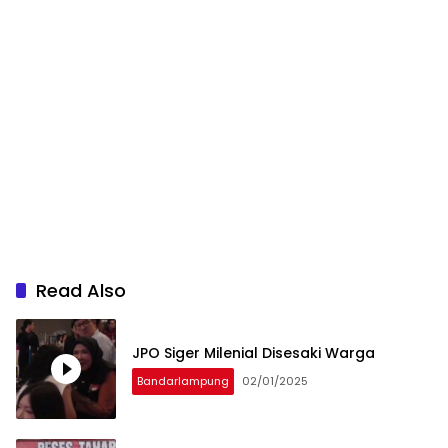
Read Also
JPO Siger Milenial Disesaki Warga
Bandarlampung
02/01/2025