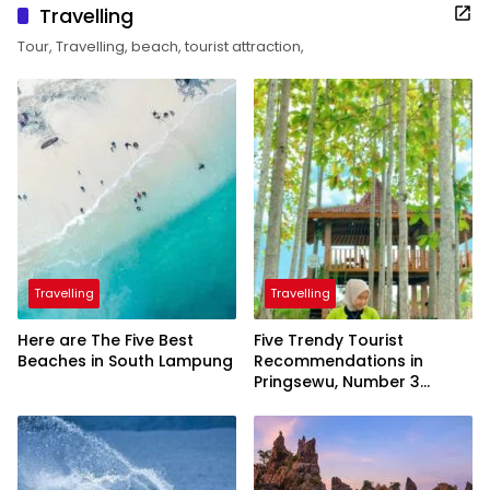
Travelling
Tour, Travelling, beach, tourist attraction,
Travelling
Travelling
Here are The Five Best
Five Trendy Tourist
Beaches in South Lampung
Recommendations in
Pringsewu, Number 3
Inaugurated by the
President