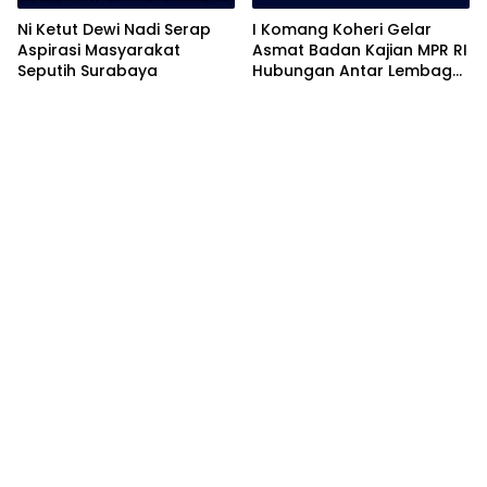
Ni Ketut Dewi Nadi Serap
I Komang Koheri Gelar
Aspirasi Masyarakat
Asmat Badan Kajian MPR RI
Seputih Surabaya
Hubungan Antar Lembaga
Negara