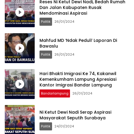
Reses Ni Ketut Dewi Nadi, Bedah Rumah
Dan Jalan Kabupaten Rusak
Mendominasi Aspirasi
Politik
26/01/2024
Mahfud MD ‘Ndak Peduli’ Laporan Di
Bawaslu
Politik
26/01/2024
Hari Bhakti Imigrasi Ke 74, Kakanwil
Kemenkumham Lampung Apresiasi
Kantor Imigrasi Bandar Lampung
Bandarlampung
26/01/2024
Ni Ketut Dewi Nadi Serap Aspirasi
Masyarakat Seputih Surabaya
Politik
24/01/2024