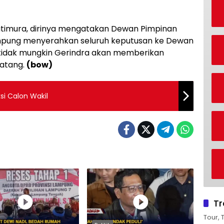
Patimura, dirinya mengatakan Dewan Pimpinan
ampung menyerahkan seluruh keputusan ke Dewan
 tidak mungkin Gerindra akan memberikan
datang.
(bow)
si Calon Wakil
Tr
Tour, 