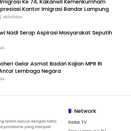
i Imigrasi Ke 74, Kakanwil Kemenkumham
resiasi Kantor Imigrasi Bandar Lampung
26/01/2024
ewi Nadi Serap Aspirasi Masyarakat Seputih
024
oheri Gelar Asmat Badan Kajian MPR RI
Antar Lembaga Negara
024
Network
 terkini sesuai dengan fakta
Radar TV
ilai jurnalisme yang menjadi