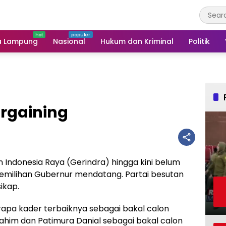
a Lampung
Nasional
Hukum dan Kriminal
Politik
argaining
 Indonesia Raya (Gerindra) hingga kini belum
milihan Gubernur mendatang. Partai besutan
ikap.
apa kader terbaiknya sebagai bakal calon
ahim dan Patimura Danial sebagai bakal calon