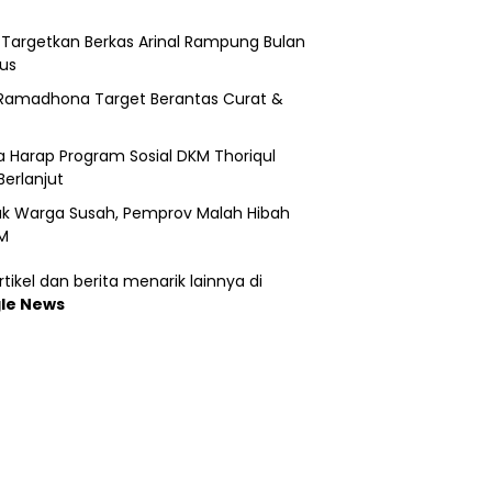
i Targetkan Berkas Arinal Rampung Bulan
us
Ramadhona Target Berantas Curat &
 Harap Program Sosial DKM Thoriqul
Berlanjut
k Warga Susah, Pemprov Malah Hibah
M
tikel dan berita menarik lainnya di
le News