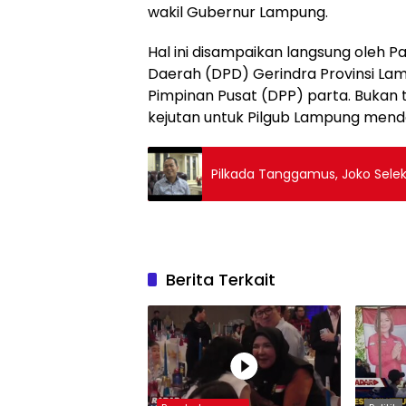
wakil Gubernur Lampung.
Hal ini disampaikan langsung oleh 
Daerah (DPD) Gerindra Provinsi L
Pimpinan Pusat (DPP) parta. Bukan
kejutan untuk Pilgub Lampung men
Pilkada Tanggamus, Joko Selek
Berita Terkait