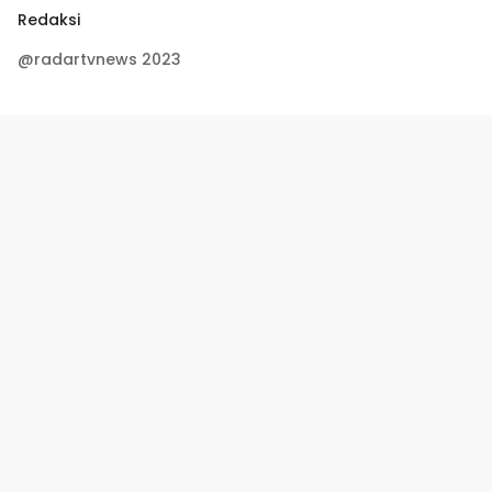
Redaksi
@radartvnews 2023