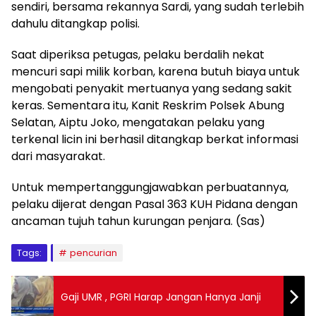
sendiri, bersama rekannya Sardi, yang sudah terlebih
dahulu ditangkap polisi.
Saat diperiksa petugas, pelaku berdalih nekat
mencuri sapi milik korban, karena butuh biaya untuk
mengobati penyakit mertuanya yang sedang sakit
keras. Sementara itu, Kanit Reskrim Polsek Abung
Selatan, Aiptu Joko, mengatakan pelaku yang
terkenal licin ini berhasil ditangkap berkat informasi
dari masyarakat.
Untuk mempertanggungjawabkan perbuatannya,
pelaku dijerat dengan Pasal 363 KUH Pidana dengan
ancaman tujuh tahun kurungan penjara. (Sas)
Tags:
pencurian
Gaji UMR , PGRI Harap Jangan Hanya Janji