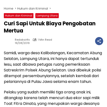
Home
Hukum dan Kriminal
Hukum dan Kriminal
Lampung Utara
Curi Sapi Untuk Biaya Pengobatan
Mertua
Redaksirltv
1 Min Read
19/08/2019
Samidi, warga desa Kalibalangan, Kecamatan Abung
Selatan, Lampung Utara, ini hanya dapat tertunduk
lesu, saat dibawa petugas ruang pemeriksaan
Satreskrim Polsek Abung Selatan. Usai dibekuk polisi
ditempat persembunyiannya, setelah kembali dari
pelariannya di Pulau Jawa selama enam tahun.
Pelaku yang sudah memiliki tiga orang anak ini,
ditangkap karena telah mencuri dua ekor sapi milik
Toat Fitra Dinata, yang merupakan warga desanya