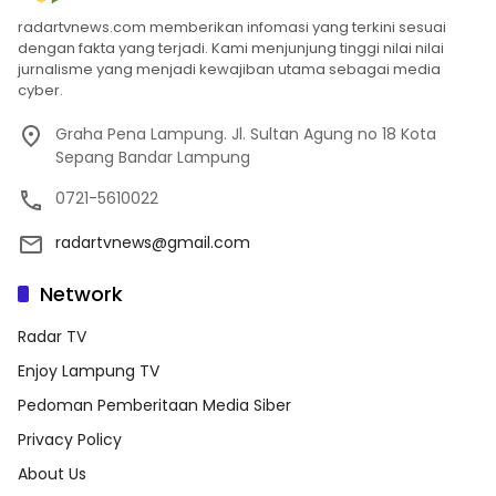
radartvnews.com memberikan infomasi yang terkini sesuai
dengan fakta yang terjadi. Kami menjunjung tinggi nilai nilai
jurnalisme yang menjadi kewajiban utama sebagai media
cyber.
Graha Pena Lampung. Jl. Sultan Agung no 18 Kota
Sepang Bandar Lampung
0721-5610022
radartvnews@gmail.com
Network
Radar TV
Enjoy Lampung TV
Pedoman Pemberitaan Media Siber
Privacy Policy
About Us