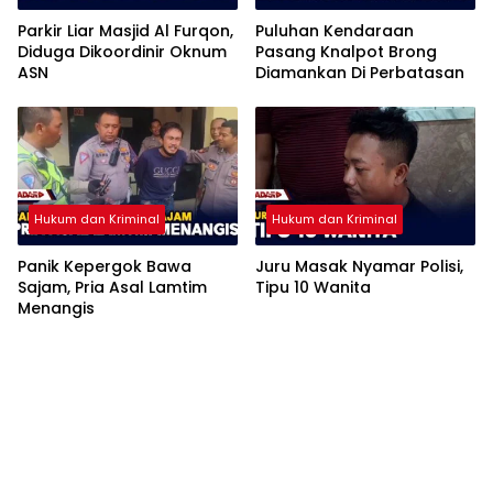
Parkir Liar Masjid Al Furqon,
Puluhan Kendaraan
Diduga Dikoordinir Oknum
Pasang Knalpot Brong
ASN
Diamankan Di Perbatasan
Hukum dan Kriminal
Hukum dan Kriminal
Panik Kepergok Bawa
Juru Masak Nyamar Polisi,
Sajam, Pria Asal Lamtim
Tipu 10 Wanita
Menangis