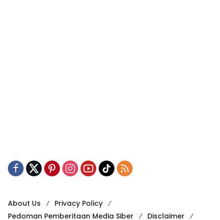
About Us
Privacy Policy
Pedoman Pemberitaan Media Siber
Disclaimer