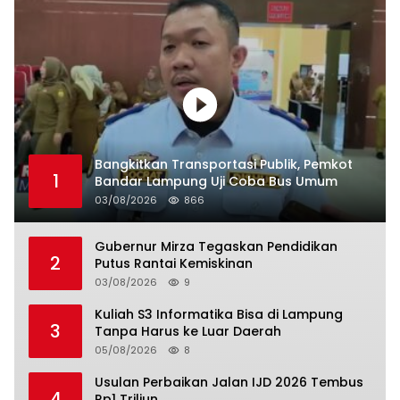
Bangkitkan Transportasi Publik, Pemkot
1
Bandar Lampung Uji Coba Bus Umum
03/08/2026
866
Gubernur Mirza Tegaskan Pendidikan
2
Putus Rantai Kemiskinan
03/08/2026
9
Kuliah S3 Informatika Bisa di Lampung
3
Tanpa Harus ke Luar Daerah
05/08/2026
8
Usulan Perbaikan Jalan IJD 2026 Tembus
4
Rp1 Triliun