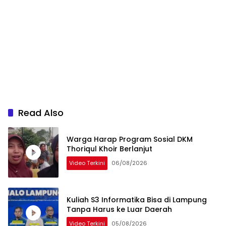
Read Also
Warga Harap Program Sosial DKM
Thoriqul Khoir Berlanjut
Video Terkini
06/08/2026
Kuliah S3 Informatika Bisa di Lampung
Tanpa Harus ke Luar Daerah
Video Terkini
05/08/2026