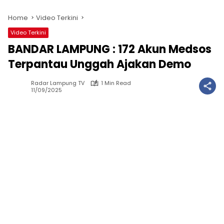
Home
Video Terkini
Video Terkini
BANDAR LAMPUNG : 172 Akun Medsos
Terpantau Unggah Ajakan Demo
Radar Lampung TV
1 Min Read
11/09/2025