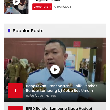
Video Terkini
04/08/2026
Popular Posts
Bangkitkan Transportasi Publik, Pemkot
1
Bandar Lampung Uji Coba Bus Umum
03/08/2026
865
BPBD Bandar Lampung Siaga Hadapi