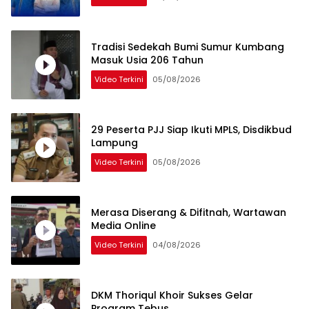
Tradisi Sedekah Bumi Sumur Kumbang
Masuk Usia 206 Tahun
Video Terkini
05/08/2026
29 Peserta PJJ Siap Ikuti MPLS, Disdikbud
Lampung
Video Terkini
05/08/2026
Merasa Diserang & Difitnah, Wartawan
Media Online
Video Terkini
04/08/2026
DKM Thoriqul Khoir Sukses Gelar
Program Tebus