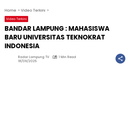
Home
Video Terkini
Video Terkini
BANDAR LAMPUNG : MAHASISWA
BARU UNIVERSITAS TEKNOKRAT
INDONESIA
Radar Lampung TV
1 Min Read
18/09/2025