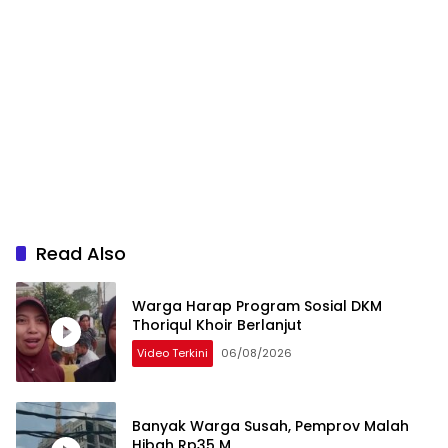
Read Also
Warga Harap Program Sosial DKM
Thoriqul Khoir Berlanjut
Video Terkini
06/08/2026
Banyak Warga Susah, Pemprov Malah
Hibah Rp35 M