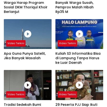
Warga Harap Program
Banyak Warga Susah,
Sosial DKM Thoriqul Khoir
Pemprov Malah Hibah
Berlanjut
Rp35 M
Video Terkini
Video Terkini
Apa Guna Punya Satelit,
Kuliah S3 Informatika Bisa
Jika Banyak Masalah
di Lampung Tanpa Harus
ke Luar Daerah
Video Terkini
Video Terkini
Tradisi Sedekah Bumi
29 Peserta PJJ Siap Ikuti