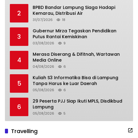
BPBD Bandar Lampung Siaga Hadapi
2
Kemarau, Distribusi Air
31/07/2026
18
Gubernur Mirza Tegaskan Pendidikan
3
Putus Rantai Kemiskinan
03/08/2026
9
Merasa Diserang & Difitnah, Wartawan
4
Media Online
04/08/2026
6
Kuliah S3 Informatika Bisa di Lampung
5
Tanpa Harus ke Luar Daerah
05/08/2026
6
29 Peserta PJJ Siap Ikuti MPLS, Disdikbud
6
Lampung
05/08/2026
5
Travelling