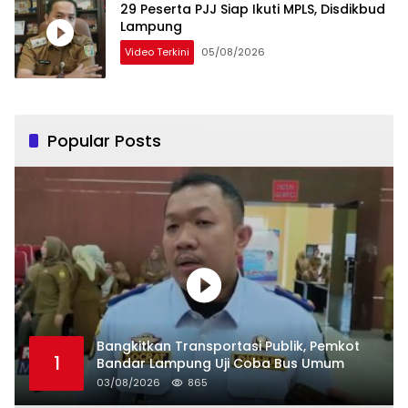
29 Peserta PJJ Siap Ikuti MPLS, Disdikbud
Lampung
Video Terkini
05/08/2026
Popular Posts
Bangkitkan Transportasi Publik, Pemkot
1
Bandar Lampung Uji Coba Bus Umum
03/08/2026
865