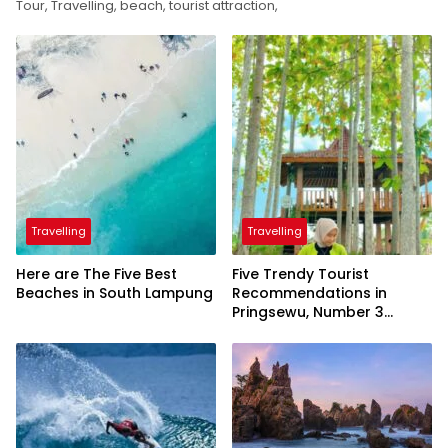
Tour, Travelling, beach, tourist attraction,
Travelling
Travelling
Here are The Five Best
Five Trendy Tourist
Beaches in South Lampung
Recommendations in
Pringsewu, Number 3
Inaugurated by the
President