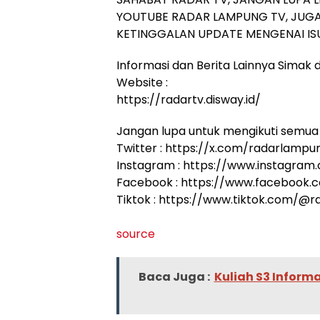
YOUTUBE RADAR LAMPUNG TV, JUGA
KETINGGALAN UPDATE MENGENAI ISU
Informasi dan Berita Lainnya Simak di
Website :
https://radartv.disway.id/
Jangan lupa untuk mengikuti semua 
Twitter : https://x.com/radarlampu
Instagram : https://www.instagram
Facebook : https://www.facebook
Tiktok : https://www.tiktok.com/@
source
Baca Juga :
Kuliah S3 Inform