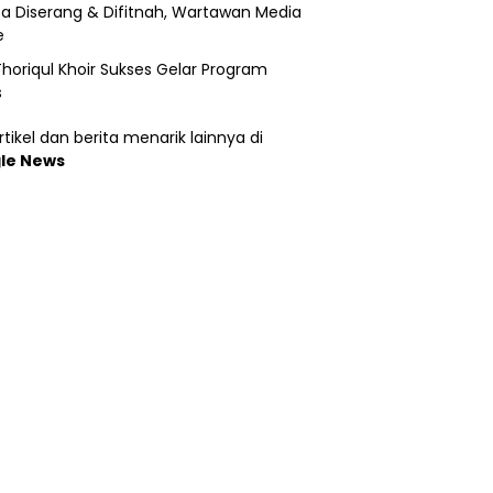
a Diserang & Difitnah, Wartawan Media
e
horiqul Khoir Sukses Gelar Program
s
tikel dan berita menarik lainnya di
le News