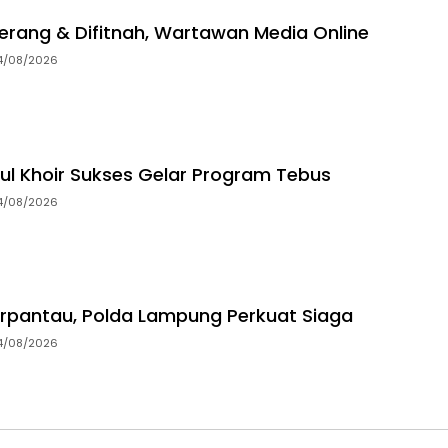
erang & Difitnah, Wartawan Media Online
4/08/2026
ul Khoir Sukses Gelar Program Tebus
4/08/2026
rpantau, Polda Lampung Perkuat Siaga
4/08/2026