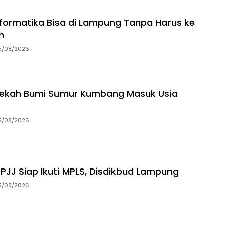
Informatika Bisa di Lampung Tanpa Harus ke
h
5/08/2026
dekah Bumi Sumur Kumbang Masuk Usia
5/08/2026
 PJJ Siap Ikuti MPLS, Disdikbud Lampung
5/08/2026