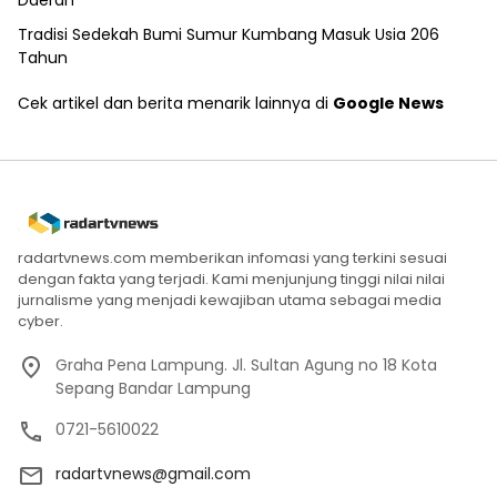
Tradisi Sedekah Bumi Sumur Kumbang Masuk Usia 206
Tahun
Cek artikel dan berita menarik lainnya di
Google News
radartvnews.com memberikan infomasi yang terkini sesuai
dengan fakta yang terjadi. Kami menjunjung tinggi nilai nilai
jurnalisme yang menjadi kewajiban utama sebagai media
cyber.
Graha Pena Lampung. Jl. Sultan Agung no 18 Kota
Sepang Bandar Lampung
0721-5610022
radartvnews@gmail.com