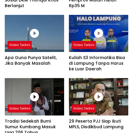
Berlanjut
Rp35 M
Video Terkini
Video Terkini
Apa Guna Punya Satelit,
Kuliah S3 Informatika Bisa
Jika Banyak Masalah
di Lampung Tanpa Harus
ke Luar Daerah
Video Terkini
Video Terkini
Tradisi Sedekah Bumi
29 Peserta PJJ Siap Ikuti
Sumur Kumbang Masuk
MPLS, Disdikbud Lampung
Usia 206 Tahun