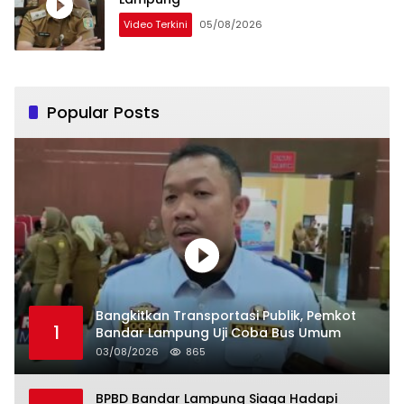
Video Terkini
05/08/2026
Popular Posts
Bangkitkan Transportasi Publik, Pemkot
1
Bandar Lampung Uji Coba Bus Umum
03/08/2026
865
BPBD Bandar Lampung Siaga Hadapi