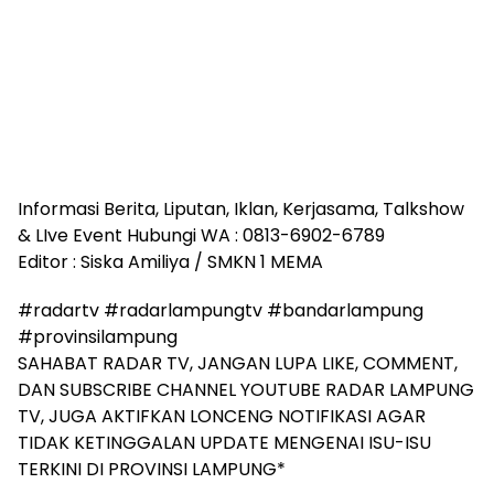
Informasi Berita, Liputan, Iklan, Kerjasama, Talkshow
& LIve Event Hubungi WA : 0813-6902-6789
Editor : Siska Amiliya / SMKN 1 MEMA
#radartv #radarlampungtv #bandarlampung
#provinsilampung
SAHABAT RADAR TV, JANGAN LUPA LIKE, COMMENT,
DAN SUBSCRIBE CHANNEL YOUTUBE RADAR LAMPUNG
TV, JUGA AKTIFKAN LONCENG NOTIFIKASI AGAR
TIDAK KETINGGALAN UPDATE MENGENAI ISU-ISU
TERKINI DI PROVINSI LAMPUNG*