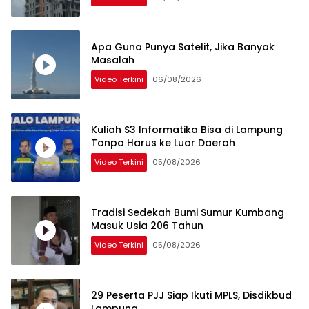
Apa Guna Punya Satelit, Jika Banyak
Masalah
Video Terkini
06/08/2026
Kuliah S3 Informatika Bisa di Lampung
Tanpa Harus ke Luar Daerah
Video Terkini
05/08/2026
Tradisi Sedekah Bumi Sumur Kumbang
Masuk Usia 206 Tahun
Video Terkini
05/08/2026
29 Peserta PJJ Siap Ikuti MPLS, Disdikbud
Lampung