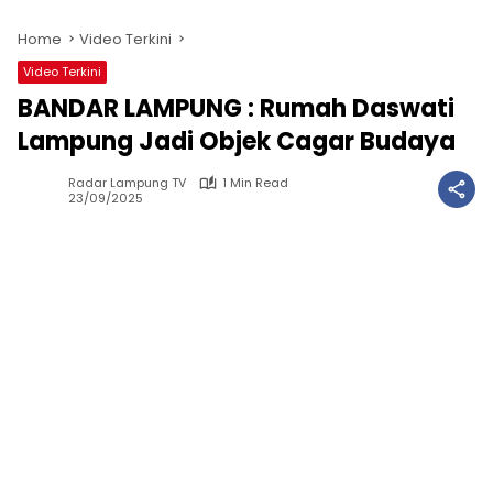
Home
Video Terkini
Video Terkini
BANDAR LAMPUNG : Rumah Daswati
Lampung Jadi Objek Cagar Budaya
Radar Lampung TV
1 Min Read
23/09/2025