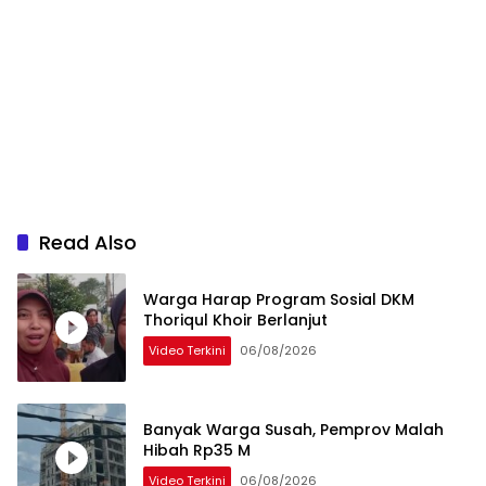
Read Also
Warga Harap Program Sosial DKM
Thoriqul Khoir Berlanjut
Video Terkini
06/08/2026
Banyak Warga Susah, Pemprov Malah
Hibah Rp35 M
Video Terkini
06/08/2026