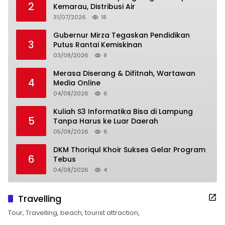
2
Kemarau, Distribusi Air
31/07/2026
18
Gubernur Mirza Tegaskan Pendidikan
3
Putus Rantai Kemiskinan
03/08/2026
9
Merasa Diserang & Difitnah, Wartawan
4
Media Online
04/08/2026
6
Kuliah S3 Informatika Bisa di Lampung
5
Tanpa Harus ke Luar Daerah
05/08/2026
6
DKM Thoriqul Khoir Sukses Gelar Program
6
Tebus
04/08/2026
4
Travelling
Tour, Travelling, beach, tourist attraction,