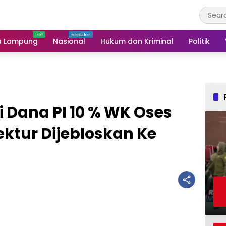
a Lampung
Nasional
Hukum dan Kriminal
Politik
 Dana PI 10 % WK Oses
ektur Dijebloskan Ke