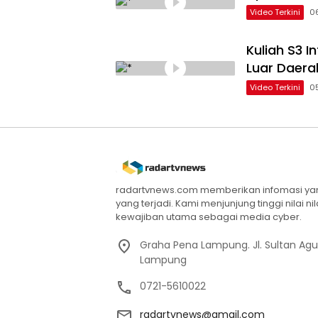
Video Terkini
0
Kuliah S3 
Luar Daera
Video Terkini
0
radartvnews.com memberikan infomasi yang
yang terjadi. Kami menjunjung tinggi nilai n
kewajiban utama sebagai media cyber.
Graha Pena Lampung. Jl. Sultan Ag
Lampung
0721-5610022
radartvnews@gmail.com