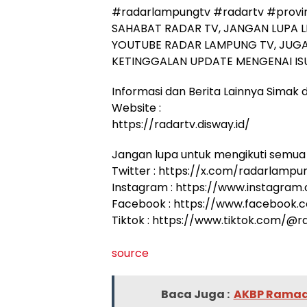
#radarlampungtv #radartv #provi
SAHABAT RADAR TV, JANGAN LUPA L
YOUTUBE RADAR LAMPUNG TV, JUGA
KETINGGALAN UPDATE MENGENAI ISU
Informasi dan Berita Lainnya Simak di
Website :
https://radartv.disway.id/
Jangan lupa untuk mengikuti semua 
Twitter : https://x.com/radarlampu
Instagram : https://www.instagram
Facebook : https://www.facebook
Tiktok : https://www.tiktok.com/@
source
Baca Juga :
AKBP Ramadh