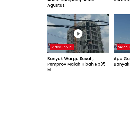
Agustus
Video Terkini
Video T
Banyak Warga Susah,
Apa Gun
Pemprov Malah Hibah Rp35
Banyak
M