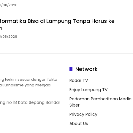
6/08/2026
Informatika Bisa di Lampung Tanpa Harus ke
h
5/08/2026
Network
 terkini sesuai dengan fakta
Radar TV
ilai jurnalisme yang menjadi
Enjoy Lampung TV
Pedoman Pemberitaan Media
ung no 18 Kota Sepang Bandar
Siber
Privacy Policy
About Us