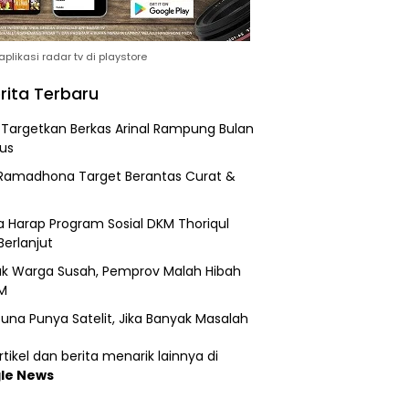
plikasi radar tv di playstore
rita Terbaru
i Targetkan Berkas Arinal Rampung Bulan
us
Ramadhona Target Berantas Curat &
 Harap Program Sosial DKM Thoriqul
Berlanjut
k Warga Susah, Pemprov Malah Hibah
M
una Punya Satelit, Jika Banyak Masalah
tikel dan berita menarik lainnya di
le News