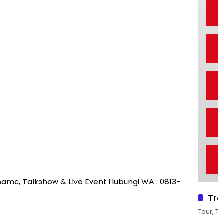
rjasama, Talkshow & LIve Event Hubungi WA : 0813-
Tr
Tour, 