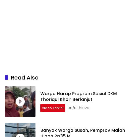
Read Also
Warga Harap Program Sosial DKM
Thoriqul Khoir Berlanjut
Video Terkini
06/08/2026
Banyak Warga Susah, Pemprov Malah
Hibah Rp35 M