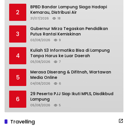
BPBD Bandar Lampung Siaga Hadapi
2
Kemarau, Distribusi Air
31/07/2026
18
Gubernur Mirza Tegaskan Pendidikan
3
Putus Rantai Kemiskinan
03/08/2026
9
Kuliah S3 Informatika Bisa di Lampung
4
Tanpa Harus ke Luar Daerah
05/08/2026
7
Merasa Diserang & Difitnah, Wartawan
5
Media Online
04/08/2026
6
29 Peserta PJJ Siap Ikuti MPLS, Disdikbud
6
Lampung
05/08/2026
5
Travelling