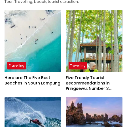
Tour, Travelling, beach, tourist attraction,
Travelling
Travelling
Here are The Five Best
Five Trendy Tourist
Beaches in South Lampung
Recommendations in
Pringsewu, Number 3
Inaugurated by the
President