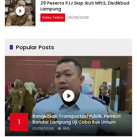
29 Peserta PJJ Siap Ikuti MPLS, Disdikbud
Lampung
Video Terkini
05/08/2026
Popular Posts
Bangkitkan Transportasi Publik, Pemkot
1
Bandar Lampung Uji Coba Bus Umum
03/08/2026
865