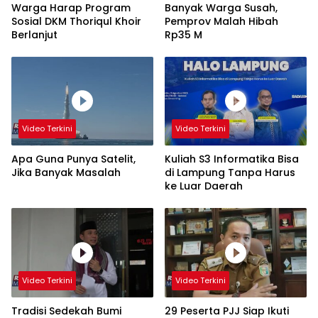
Warga Harap Program
Banyak Warga Susah,
Sosial DKM Thoriqul Khoir
Pemprov Malah Hibah
Berlanjut
Rp35 M
Video Terkini
Video Terkini
Apa Guna Punya Satelit,
Kuliah S3 Informatika Bisa
Jika Banyak Masalah
di Lampung Tanpa Harus
ke Luar Daerah
Video Terkini
Video Terkini
Tradisi Sedekah Bumi
29 Peserta PJJ Siap Ikuti