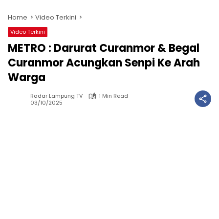
Home
Video Terkini
Video Terkini
METRO : Darurat Curanmor & Begal
Curanmor Acungkan Senpi Ke Arah
Warga
Radar Lampung TV
1 Min Read
03/10/2025