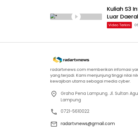
Kuliah S3 
Luar Daera
Video Terkini
0
radartvnews.com memberikan infomasi yang
yang terjadi. Kami menjunjung tinggi nilai n
kewajiban utama sebagai media cyber.
Graha Pena Lampung. Jl. Sultan Ag
Lampung
0721-5610022
radartvnews@gmail.com