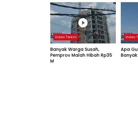
Video Terkini
Video T
Banyak Warga Susah,
Apa Gun
Pemprov Malah Hibah Rp35
Banyak
M