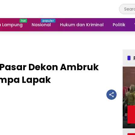
a Lampung
Nasional
Hukum dan Kriminal
Politik
 Pasar Dekon Ambruk
impa Lapak