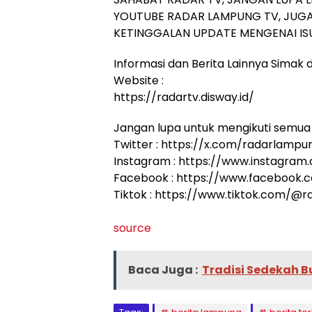
YOUTUBE RADAR LAMPUNG TV, JUGA
KETINGGALAN UPDATE MENGENAI ISU
Informasi dan Berita Lainnya Simak di
Website :
https://radartv.disway.id/
Jangan lupa untuk mengikuti semua 
Twitter : https://x.com/radarlampu
Instagram : https://www.instagram
Facebook : https://www.facebook
Tiktok : https://www.tiktok.com/@
source
Baca Juga :
Tradisi Sedekah 