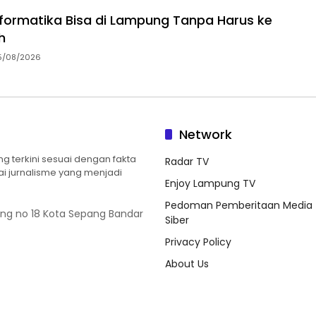
Informatika Bisa di Lampung Tanpa Harus ke
h
5/08/2026
Network
 terkini sesuai dengan fakta
Radar TV
ilai jurnalisme yang menjadi
Enjoy Lampung TV
Pedoman Pemberitaan Media
ung no 18 Kota Sepang Bandar
Siber
Privacy Policy
About Us