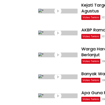
Kejati Tar
Agustus
Video Terkini
0
AKBP Rama
Video Terkini
0
Warga Hara
Berlanjut
Video Terkini
0
Banyak Wa
Video Terkini
0
Apa Guna P
Video Terkini
0