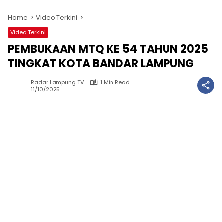
Home
Video Terkini
Video Terkini
PEMBUKAAN MTQ KE 54 TAHUN 2025
TINGKAT KOTA BANDAR LAMPUNG
Radar Lampung TV
1 Min Read
11/10/2025