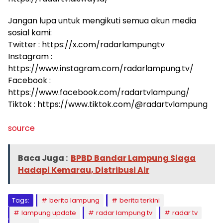
Jangan lupa untuk mengikuti semua akun media
sosial kami:
Twitter : https://x.com/radarlampungtv
Instagram :
https://www.instagram.com/radarlampung.tv/
Facebook :
https://www.facebook.com/radartvlampung/
Tiktok : https://www.tiktok.com/@radartvlampung
source
Baca Juga :
BPBD Bandar Lampung Siaga
Hadapi Kemarau, Distribusi Air
Tags:
berita lampung
berita terkini
lampung update
radar lampung tv
radar tv