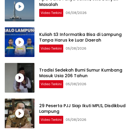
Masalah
Video Terkini
06/08/2026
Kuliah S3 Informatika Bisa di Lampung
Tanpa Harus ke Luar Daerah
Video Terkini
05/08/2026
Tradisi Sedekah Bumi Sumur Kumbang
Masuk Usia 206 Tahun
Video Terkini
05/08/2026
29 Peserta PJJ Siap Ikuti MPLS, Disdikbud
Lampung
Video Terkini
05/08/2026