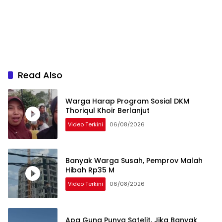
Read Also
Warga Harap Program Sosial DKM
Thoriqul Khoir Berlanjut
Video Terkini
06/08/2026
Banyak Warga Susah, Pemprov Malah
Hibah Rp35 M
Video Terkini
06/08/2026
Apa Guna Punya Satelit, Jika Banyak