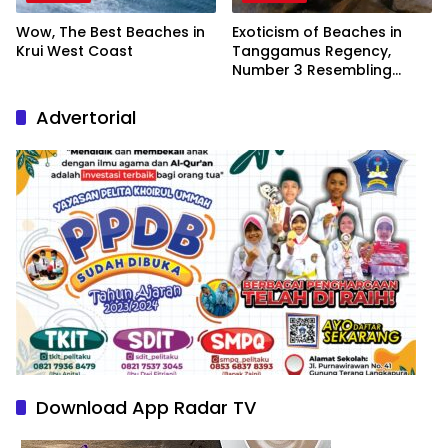
Wow, The Best Beaches in
Exoticism of Beaches in
Krui West Coast
Tanggamus Regency,
Number 3 Resembling
Nature Paintings
Advertorial
Download App Radar TV