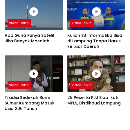
Video Terkini
Video Terkini
Apa Guna Punya Satelit,
Kuliah S3 Informatika Bisa
Jika Banyak Masalah
di Lampung Tanpa Harus
ke Luar Daerah
Video Terkini
Video Terkini
Tradisi Sedekah Bumi
29 Peserta PJJ Siap Ikuti
Sumur Kumbang Masuk
MPLS, Disdikbud Lampung
Usia 206 Tahun