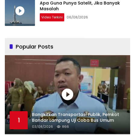
Apa Guna Punya Satelit, Jika Banyak
Masalah
Video Terkini
06/08/2026
Popular Posts
Bangkitkan Transportasi Publik, Pemkot
1
Bandar Lampung Uji Coba Bus Umum
03/08/2026
866