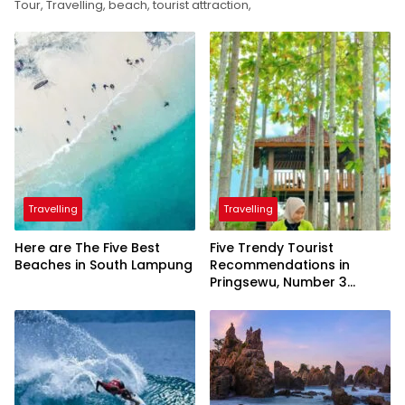
Tour, Travelling, beach, tourist attraction,
Travelling
Travelling
Here are The Five Best
Five Trendy Tourist
Beaches in South Lampung
Recommendations in
Pringsewu, Number 3
Inaugurated by the
President