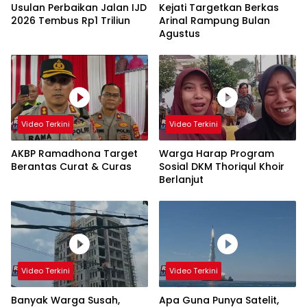
Usulan Perbaikan Jalan IJD
Kejati Targetkan Berkas
2026 Tembus Rp1 Triliun
Arinal Rampung Bulan
Agustus
Video Terkini
Video Terkini
AKBP Ramadhona Target
Warga Harap Program
Berantas Curat & Curas
Sosial DKM Thoriqul Khoir
Berlanjut
Video Terkini
Video Terkini
Banyak Warga Susah,
Apa Guna Punya Satelit,