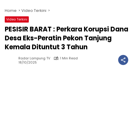
Home
Video Terkini
Video Terkini
PESISIR BARAT : Perkara Korupsi Dana
Desa Eks-Peratin Pekon Tanjung
Kemala Dituntut 3 Tahun
Radar Lampung TV
1 Min Read
18/10/2025