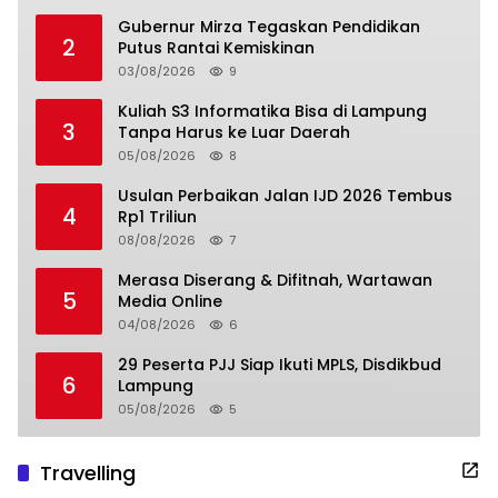
Gubernur Mirza Tegaskan Pendidikan
2
Putus Rantai Kemiskinan
03/08/2026
9
Kuliah S3 Informatika Bisa di Lampung
3
Tanpa Harus ke Luar Daerah
05/08/2026
8
Usulan Perbaikan Jalan IJD 2026 Tembus
4
Rp1 Triliun
08/08/2026
7
Merasa Diserang & Difitnah, Wartawan
5
Media Online
04/08/2026
6
29 Peserta PJJ Siap Ikuti MPLS, Disdikbud
6
Lampung
05/08/2026
5
Travelling