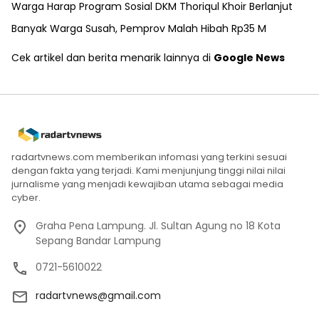
Warga Harap Program Sosial DKM Thoriqul Khoir Berlanjut
Banyak Warga Susah, Pemprov Malah Hibah Rp35 M
Cek artikel dan berita menarik lainnya di
Google News
radartvnews.com memberikan infomasi yang terkini sesuai
dengan fakta yang terjadi. Kami menjunjung tinggi nilai nilai
jurnalisme yang menjadi kewajiban utama sebagai media
cyber.
Graha Pena Lampung. Jl. Sultan Agung no 18 Kota
Sepang Bandar Lampung
0721-5610022
radartvnews@gmail.com