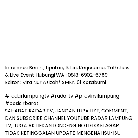
Informasi Berita, Liputan, Iklan, Kerjasama, Talkshow
& LIve Event Hubungi WA : 0813-6902-6789
Editor : Vira Nur Azizah/ SMKN 01 Kotabumi
#radarlampungtv #radartv #provinsilampung
#pesisirbarat
SAHABAT RADAR TV, JANGAN LUPA LIKE, COMMENT,
DAN SUBSCRIBE CHANNEL YOUTUBE RADAR LAMPUNG
TV, JUGA AKTIFKAN LONCENG NOTIFIKASI AGAR
TIDAK KETINGGALAN UPDATE MENGENAI ISU-ISU