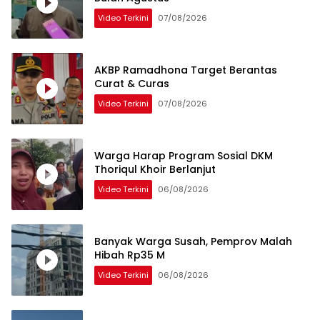
Video Terkini
07/08/2026
AKBP Ramadhona Target Berantas
Curat & Curas
Video Terkini
07/08/2026
Warga Harap Program Sosial DKM
Thoriqul Khoir Berlanjut
Video Terkini
06/08/2026
Banyak Warga Susah, Pemprov Malah
Hibah Rp35 M
Video Terkini
06/08/2026