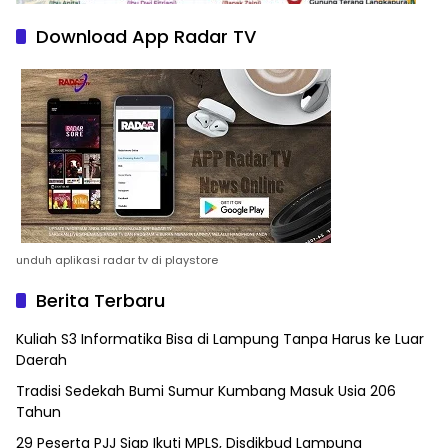
Download App Radar TV
unduh aplikasi radar tv di playstore
Berita Terbaru
Kuliah S3 Informatika Bisa di Lampung Tanpa Harus ke Luar
Daerah
Tradisi Sedekah Bumi Sumur Kumbang Masuk Usia 206
Tahun
29 Peserta PJJ Siap Ikuti MPLS, Disdikbud Lampung