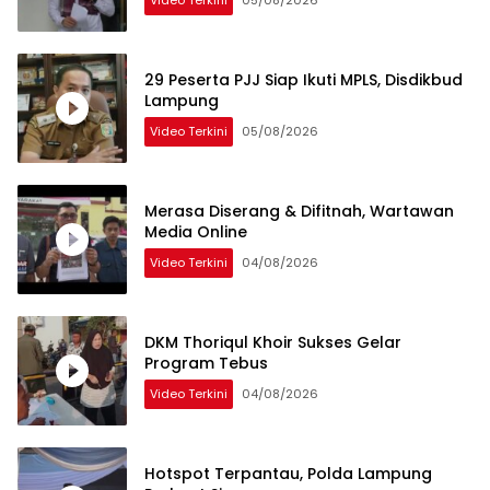
Video Terkini
05/08/2026
29 Peserta PJJ Siap Ikuti MPLS, Disdikbud
Lampung
Video Terkini
05/08/2026
Merasa Diserang & Difitnah, Wartawan
Media Online
Video Terkini
04/08/2026
DKM Thoriqul Khoir Sukses Gelar
Program Tebus
Video Terkini
04/08/2026
Hotspot Terpantau, Polda Lampung