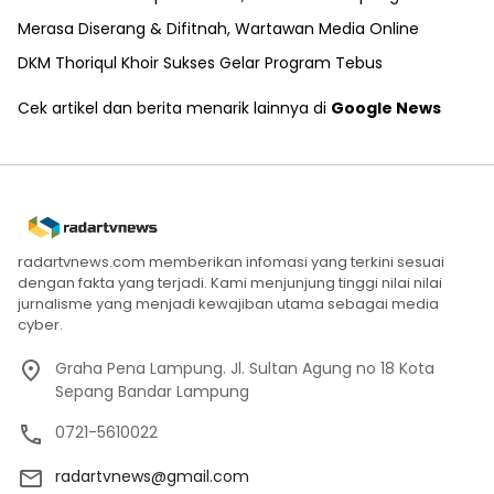
Merasa Diserang & Difitnah, Wartawan Media Online
DKM Thoriqul Khoir Sukses Gelar Program Tebus
Cek artikel dan berita menarik lainnya di
Google News
radartvnews.com memberikan infomasi yang terkini sesuai
dengan fakta yang terjadi. Kami menjunjung tinggi nilai nilai
jurnalisme yang menjadi kewajiban utama sebagai media
cyber.
Graha Pena Lampung. Jl. Sultan Agung no 18 Kota
Sepang Bandar Lampung
0721-5610022
radartvnews@gmail.com