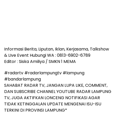
Informasi Berita, Liputan, Iklan, Kerjasama, Talkshow
& LIve Event Hubungi WA : 0813-6902-6789
Editor : Siska Amiliya / SMKN 1 MEMA
#radartv #radarlampungtv #lampung
#bandarlampung
SAHABAT RADAR TV, JANGAN LUPA LIKE, COMMENT,
DAN SUBSCRIBE CHANNEL YOUTUBE RADAR LAMPUNG
TV, JUGA AKTIFKAN LONCENG NOTIFIKASI AGAR
TIDAK KETINGGALAN UPDATE MENGENAI ISU-ISU
TERKINI DI PROVINSI LAMPUNG*