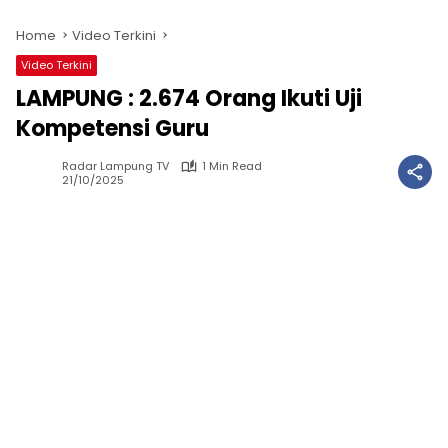
Home
Video Terkini
Video Terkini
LAMPUNG : 2.674 Orang Ikuti Uji
Kompetensi Guru
Radar Lampung TV
1 Min Read
21/10/2025