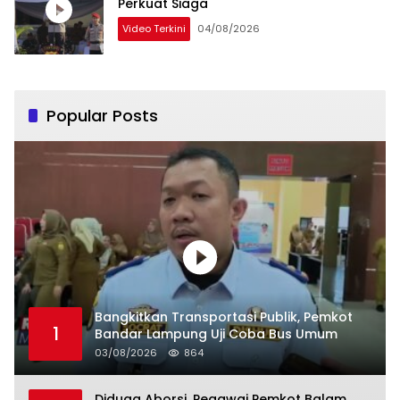
Perkuat Siaga
Video Terkini
04/08/2026
Popular Posts
Bangkitkan Transportasi Publik, Pemkot
1
Bandar Lampung Uji Coba Bus Umum
03/08/2026
864
Diduga Aborsi, Pegawai Pemkot Balam