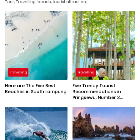
Tour, Travelling, beach, tourist attraction,
Travelling
Travelling
Here are The Five Best
Five Trendy Tourist
Beaches in South Lampung
Recommendations in
Pringsewu, Number 3
Inaugurated by the
President