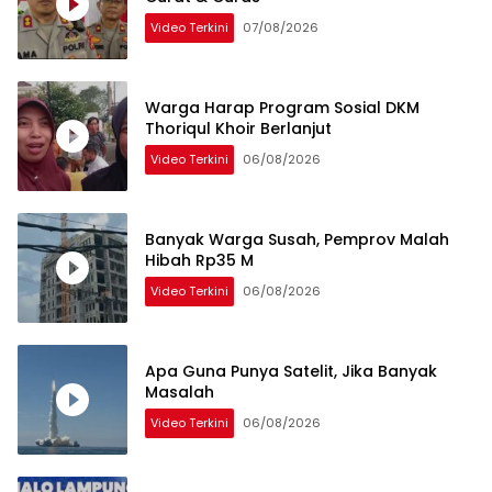
Video Terkini
07/08/2026
Warga Harap Program Sosial DKM
Thoriqul Khoir Berlanjut
Video Terkini
06/08/2026
Banyak Warga Susah, Pemprov Malah
Hibah Rp35 M
Video Terkini
06/08/2026
Apa Guna Punya Satelit, Jika Banyak
Masalah
Video Terkini
06/08/2026