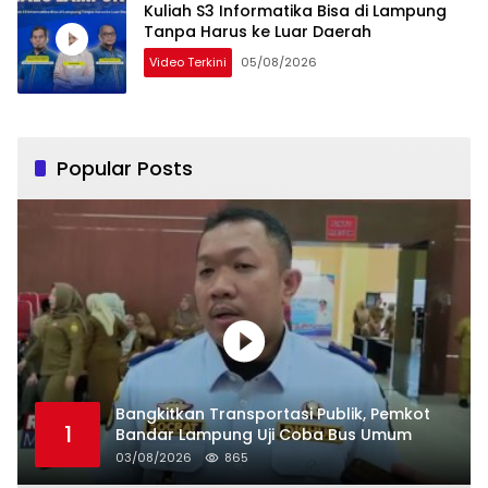
Kuliah S3 Informatika Bisa di Lampung
Tanpa Harus ke Luar Daerah
Video Terkini
05/08/2026
Popular Posts
Bangkitkan Transportasi Publik, Pemkot
1
Bandar Lampung Uji Coba Bus Umum
03/08/2026
865