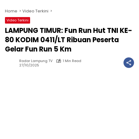
Home
Video Terkini
Video Terkini
LAMPUNG TIMUR: Fun Run Hut TNI KE-
80 KODIM 0411/LT Ribuan Peserta
Gelar Fun Run 5 Km
Radar Lampung TV
1 Min Read
27/10/2025