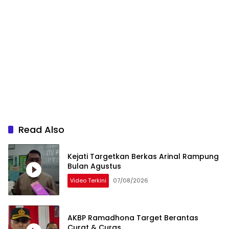
Read Also
Kejati Targetkan Berkas Arinal Rampung
Bulan Agustus
Video Terkini
07/08/2026
AKBP Ramadhona Target Berantas
Curat & Curas