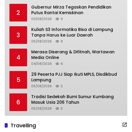
Gubernur Mirza Tegaskan Pendidikan
2
Putus Rantai Kemiskinan
03/08/2026
9
Kuliah S3 Informatika Bisa di Lampung
3
Tanpa Harus ke Luar Daerah
05/08/2026
8
Merasa Diserang & Difitnah, Wartawan
4
Media Online
04/08/2026
6
29 Peserta PJJ Siap Ikuti MPLS, Disdikbud
5
Lampung
05/08/2026
5
Tradisi Sedekah Bumi Sumur Kumbang
6
Masuk Usia 206 Tahun
05/08/2026
5
Travelling