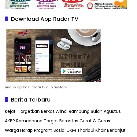
Download App Radar TV
unduh aplikasi radar tv di playstore
Berita Terbaru
Kejati Targetkan Berkas Arinal Rampung Bulan Agustus
AKBP Ramadhona Target Berantas Curat & Curas
Warga Harap Program Sosial DKM Thoriqul Khoir Berlanjut