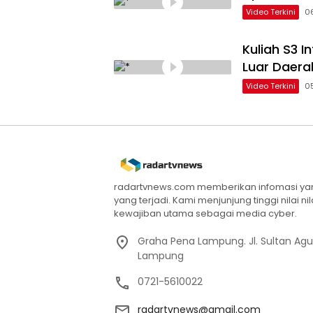
Video Terkini
0
Kuliah S3 
Luar Daera
Video Terkini
0
radartvnews.com memberikan infomasi yang
yang terjadi. Kami menjunjung tinggi nilai n
kewajiban utama sebagai media cyber.
Graha Pena Lampung. Jl. Sultan Ag
Lampung
0721-5610022
radartvnews@gmail.com