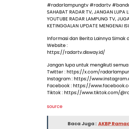
#radarlampungtv #radartv #band
SAHABAT RADAR TV, JANGAN LUPA L
YOUTUBE RADAR LAMPUNG TV, JUGA
KETINGGALAN UPDATE MENGENAI ISU
Informasi dan Berita Lainnya Simak di
Website :
https://radartv.disway.id/
Jangan lupa untuk mengikuti semua 
Twitter : https://x.com/radarlampu
Instagram : https://www.instagram
Facebook : https://www.facebook
Tiktok : https://www.tiktok.com/@
source
Baca Juga :
AKBP Ramadh