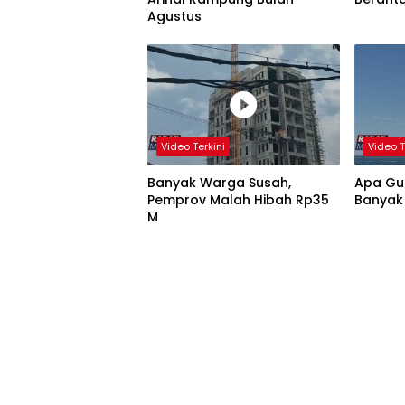
Agustus
Video Terkini
Video T
Banyak Warga Susah,
Apa Gun
Pemprov Malah Hibah Rp35
Banyak
M