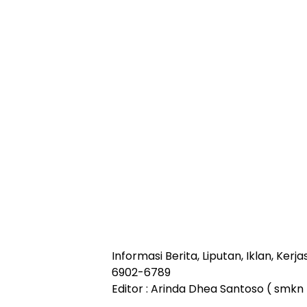
Informasi Berita, Liputan, Iklan, Ke
6902-6789
Editor : Arinda Dhea Santoso ( smk