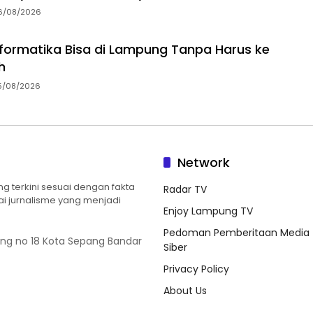
6/08/2026
Informatika Bisa di Lampung Tanpa Harus ke
h
5/08/2026
Network
 terkini sesuai dengan fakta
Radar TV
ilai jurnalisme yang menjadi
Enjoy Lampung TV
Pedoman Pemberitaan Media
ung no 18 Kota Sepang Bandar
Siber
Privacy Policy
About Us