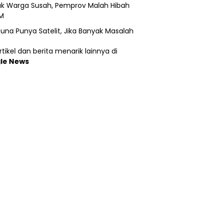
k Warga Susah, Pemprov Malah Hibah
M
una Punya Satelit, Jika Banyak Masalah
tikel dan berita menarik lainnya di
le News