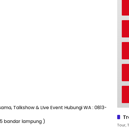
rjasama, Talkshow & LIve Event Hubungi WA : 0813-
Tr
n 5 bandar lampung )
Tour, 