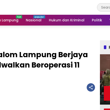
a Lampung
Nasional
Hukum dan Kriminal
Politik
alom Lampung Berjaya
walkan Beroperasi 11