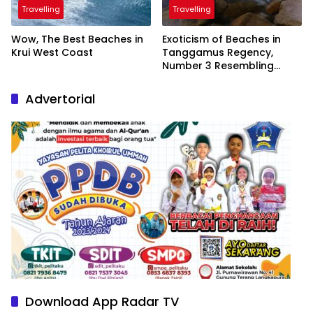
Travelling
Travelling
Wow, The Best Beaches in
Exoticism of Beaches in
Krui West Coast
Tanggamus Regency,
Number 3 Resembling
Nature Paintings
Advertorial
Download App Radar TV