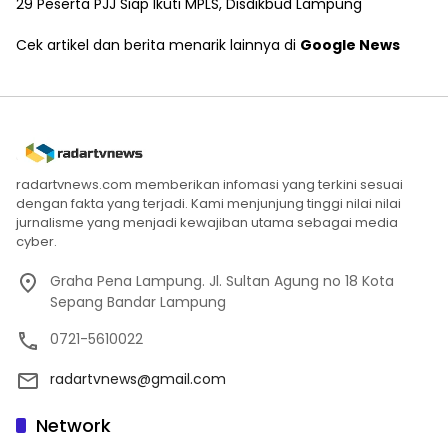
29 Peserta PJJ Siap Ikuti MPLS, Disdikbud Lampung
Cek artikel dan berita menarik lainnya di
Google News
radartvnews.com memberikan infomasi yang terkini sesuai
dengan fakta yang terjadi. Kami menjunjung tinggi nilai nilai
jurnalisme yang menjadi kewajiban utama sebagai media
cyber.
Graha Pena Lampung. Jl. Sultan Agung no 18 Kota
Sepang Bandar Lampung
0721-5610022
radartvnews@gmail.com
Network