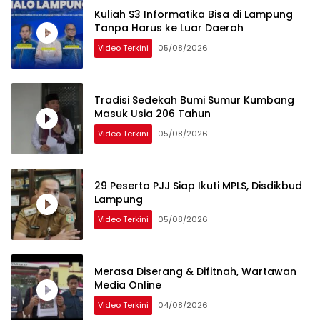
Kuliah S3 Informatika Bisa di Lampung
Tanpa Harus ke Luar Daerah
Video Terkini
05/08/2026
Tradisi Sedekah Bumi Sumur Kumbang
Masuk Usia 206 Tahun
Video Terkini
05/08/2026
29 Peserta PJJ Siap Ikuti MPLS, Disdikbud
Lampung
Video Terkini
05/08/2026
Merasa Diserang & Difitnah, Wartawan
Media Online
Video Terkini
04/08/2026