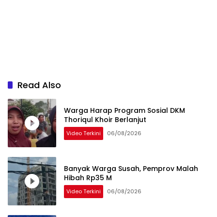
Read Also
Warga Harap Program Sosial DKM
Thoriqul Khoir Berlanjut
Video Terkini
06/08/2026
Banyak Warga Susah, Pemprov Malah
Hibah Rp35 M
Video Terkini
06/08/2026