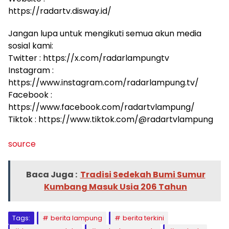
https://radartv.disway.id/
Jangan lupa untuk mengikuti semua akun media
sosial kami:
Twitter : https://x.com/radarlampungtv
Instagram :
https://www.instagram.com/radarlampung.tv/
Facebook :
https://www.facebook.com/radartvlampung/
Tiktok : https://www.tiktok.com/@radartvlampung
source
Baca Juga :
Tradisi Sedekah Bumi Sumur
Kumbang Masuk Usia 206 Tahun
Tags:
berita lampung
berita terkini