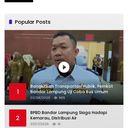
Popular Posts
Bangkitkan Transportasi Publik, Pemkot
1
Bandar Lampung Uji Coba Bus Umum
03/08/2026
865
BPBD Bandar Lampung Siaga Hadapi
2
Kemarau, Distribusi Air
31/07/2026
18