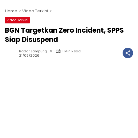
Home
Video Terkini
Video Terkini
BGN Targetkan Zero Incident, SPPS
Siap Disuspend
Radar Lampung TV
1 Min Read
21/05/2026