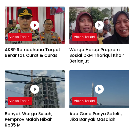
Video Terkini
Video Terkini
AKBP Ramadhona Target
Warga Harap Program
Berantas Curat & Curas
Sosial DKM Thoriqul Khoir
Berlanjut
Video Terkini
Video Terkini
Banyak Warga Susah,
Apa Guna Punya Satelit,
Pemprov Malah Hibah
Jika Banyak Masalah
Rp35 M