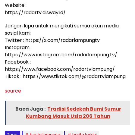
Website :
https://radartv.disway.id/
Jangan lupa untuk mengikuti semua akun media
sosial kami:
Twitter : https://x.com/radarlampungtv
Instagram :
https://www.instagram.com/radarlampung.tv/
Facebook :
https://www.facebook.com/radartvlampung/
Tiktok : https://www.tiktok.com/@radartvlampung
source
Baca Juga :
Tradisi Sedekah Bumi Sumur
Kumbang Masuk Usia 206 Tahun
Tags:
berita lampung
berita terkini