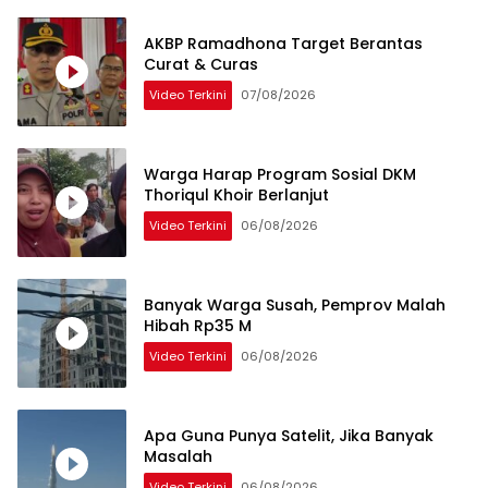
AKBP Ramadhona Target Berantas
Curat & Curas
Video Terkini
07/08/2026
Warga Harap Program Sosial DKM
Thoriqul Khoir Berlanjut
Video Terkini
06/08/2026
Banyak Warga Susah, Pemprov Malah
Hibah Rp35 M
Video Terkini
06/08/2026
Apa Guna Punya Satelit, Jika Banyak
Masalah
Video Terkini
06/08/2026