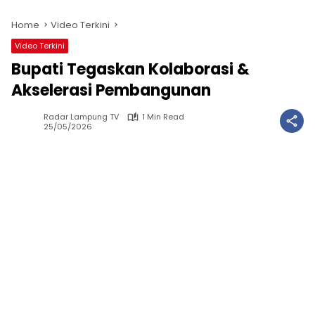
Home
Video Terkini
Video Terkini
Bupati Tegaskan Kolaborasi &
Akselerasi Pembangunan
Radar Lampung TV
1 Min Read
25/05/2026