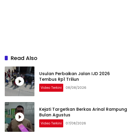
Read Also
Usulan Perbaikan Jalan IJD 2026
Tembus Rp1 Triliun
Video Terkini
08/08/2026
Kejati Targetkan Berkas Arinal Rampung
Bulan Agustus
Video Terkini
07/08/2026