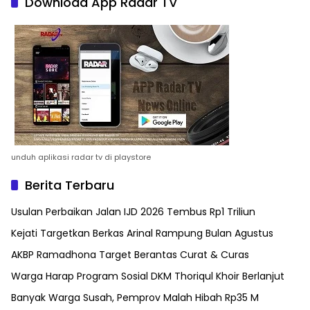
Download App Radar TV
unduh aplikasi radar tv di playstore
Berita Terbaru
Usulan Perbaikan Jalan IJD 2026 Tembus Rp1 Triliun
Kejati Targetkan Berkas Arinal Rampung Bulan Agustus
AKBP Ramadhona Target Berantas Curat & Curas
Warga Harap Program Sosial DKM Thoriqul Khoir Berlanjut
Banyak Warga Susah, Pemprov Malah Hibah Rp35 M