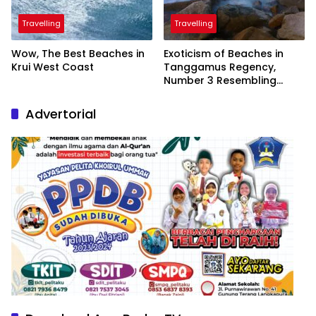
Travelling
Travelling
Wow, The Best Beaches in
Exoticism of Beaches in
Krui West Coast
Tanggamus Regency,
Number 3 Resembling
Nature Paintings
Advertorial