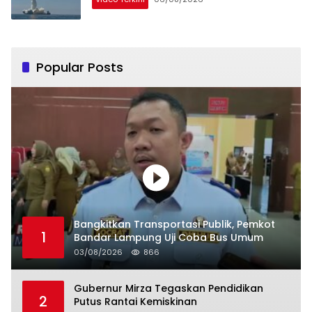
Popular Posts
Bangkitkan Transportasi Publik, Pemkot
1
Bandar Lampung Uji Coba Bus Umum
03/08/2026
866
Gubernur Mirza Tegaskan Pendidikan
2
Putus Rantai Kemiskinan