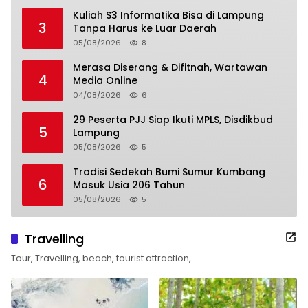
Kuliah S3 Informatika Bisa di Lampung
3
Tanpa Harus ke Luar Daerah
05/08/2026
8
Merasa Diserang & Difitnah, Wartawan
4
Media Online
04/08/2026
6
29 Peserta PJJ Siap Ikuti MPLS, Disdikbud
5
Lampung
05/08/2026
5
Tradisi Sedekah Bumi Sumur Kumbang
6
Masuk Usia 206 Tahun
05/08/2026
5
Travelling
Tour, Travelling, beach, tourist attraction,