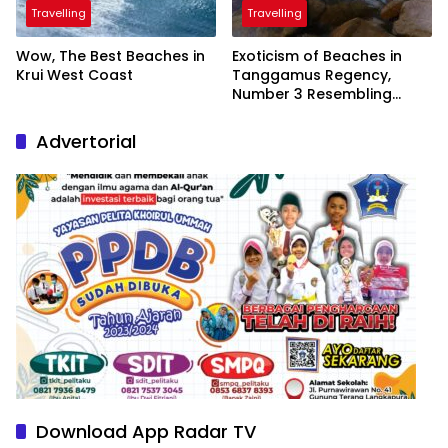
Travelling
Travelling
Wow, The Best Beaches in
Exoticism of Beaches in
Krui West Coast
Tanggamus Regency,
Number 3 Resembling
Nature Paintings
Advertorial
Download App Radar TV