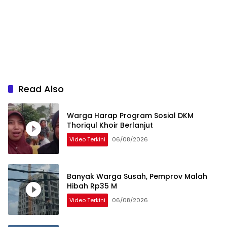
Read Also
Warga Harap Program Sosial DKM
Thoriqul Khoir Berlanjut
Video Terkini
06/08/2026
Banyak Warga Susah, Pemprov Malah
Hibah Rp35 M
Video Terkini
06/08/2026