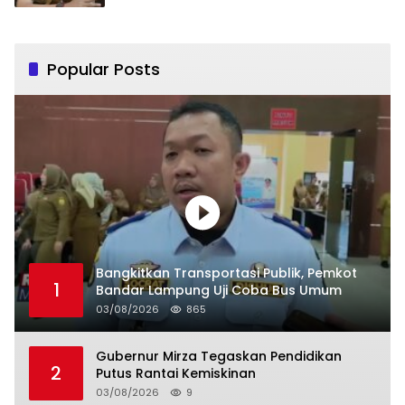
Popular Posts
Bangkitkan Transportasi Publik, Pemkot
1
Bandar Lampung Uji Coba Bus Umum
03/08/2026
865
Gubernur Mirza Tegaskan Pendidikan
2
Putus Rantai Kemiskinan
03/08/2026
9