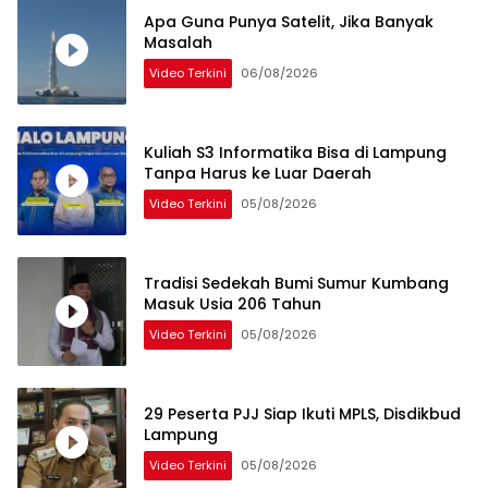
Apa Guna Punya Satelit, Jika Banyak
Masalah
Video Terkini
06/08/2026
Kuliah S3 Informatika Bisa di Lampung
Tanpa Harus ke Luar Daerah
Video Terkini
05/08/2026
Tradisi Sedekah Bumi Sumur Kumbang
Masuk Usia 206 Tahun
Video Terkini
05/08/2026
29 Peserta PJJ Siap Ikuti MPLS, Disdikbud
Lampung
Video Terkini
05/08/2026