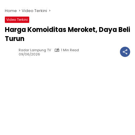
Home
Video Terkini
Video Terkini
Harga Komoiditas Meroket, Daya Beli
Turun
Radar Lampung TV
1 Min Read
09/06/2026