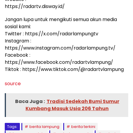
https://radartv.disway.id/
Jangan lupa untuk mengikuti semua akun media
sosial kami:
Twitter : https://x.com/radarlampungtv
Instagram :
https://www.instagram.com/radarlampung.tv/
Facebook :
https://www.facebook.com/radartvlampung/
Tiktok : https://www.tiktok.com/@radartvlampung
source
Baca Juga :
Tradisi Sedekah Bumi Sumur
Kumbang Masuk Usia 206 Tahun
Tags:
berita lampung
berita terkini