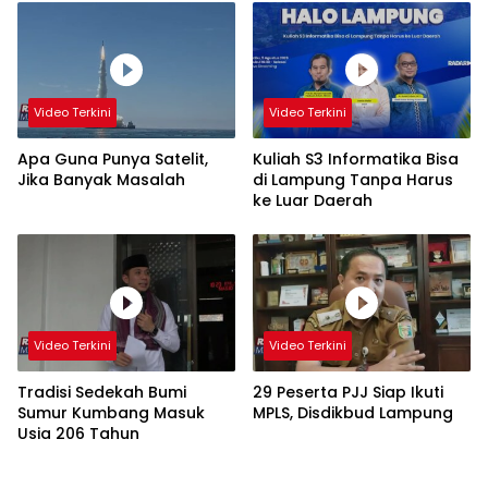
Video Terkini
Video Terkini
Apa Guna Punya Satelit,
Kuliah S3 Informatika Bisa
Jika Banyak Masalah
di Lampung Tanpa Harus
ke Luar Daerah
Video Terkini
Video Terkini
Tradisi Sedekah Bumi
29 Peserta PJJ Siap Ikuti
Sumur Kumbang Masuk
MPLS, Disdikbud Lampung
Usia 206 Tahun