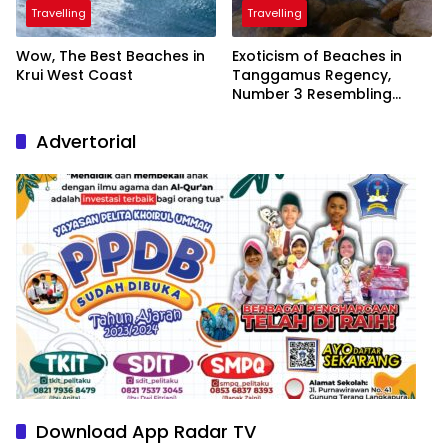
Travelling
Travelling
Wow, The Best Beaches in
Exoticism of Beaches in
Krui West Coast
Tanggamus Regency,
Number 3 Resembling
Nature Paintings
Advertorial
Download App Radar TV