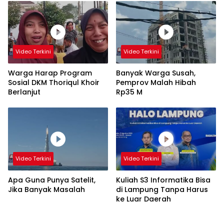
Video Terkini
Video Terkini
Warga Harap Program
Banyak Warga Susah,
Sosial DKM Thoriqul Khoir
Pemprov Malah Hibah
Berlanjut
Rp35 M
Video Terkini
Video Terkini
Apa Guna Punya Satelit,
Kuliah S3 Informatika Bisa
Jika Banyak Masalah
di Lampung Tanpa Harus
ke Luar Daerah