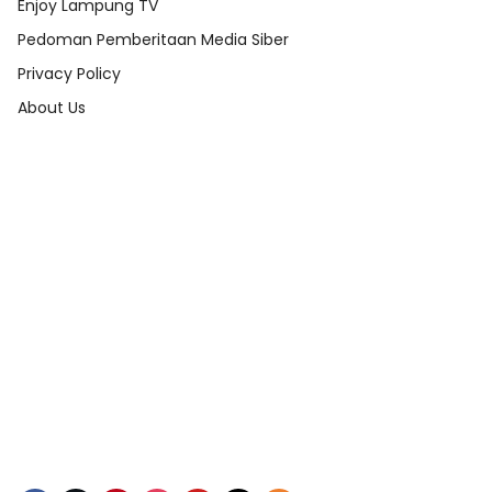
Enjoy Lampung TV
Pedoman Pemberitaan Media Siber
Privacy Policy
About Us