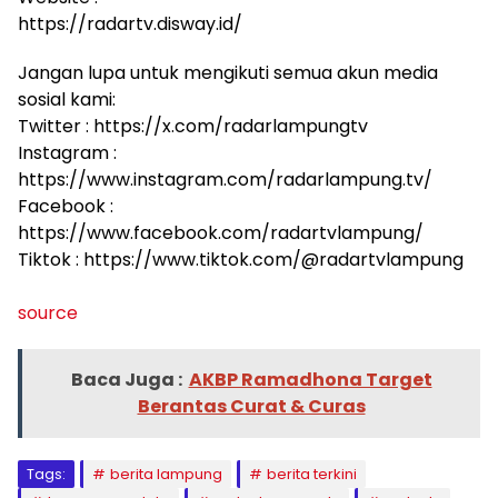
https://radartv.disway.id/
Jangan lupa untuk mengikuti semua akun media
sosial kami:
Twitter : https://x.com/radarlampungtv
Instagram :
https://www.instagram.com/radarlampung.tv/
Facebook :
https://www.facebook.com/radartvlampung/
Tiktok : https://www.tiktok.com/@radartvlampung
source
Baca Juga :
AKBP Ramadhona Target
Berantas Curat & Curas
Tags:
berita lampung
berita terkini