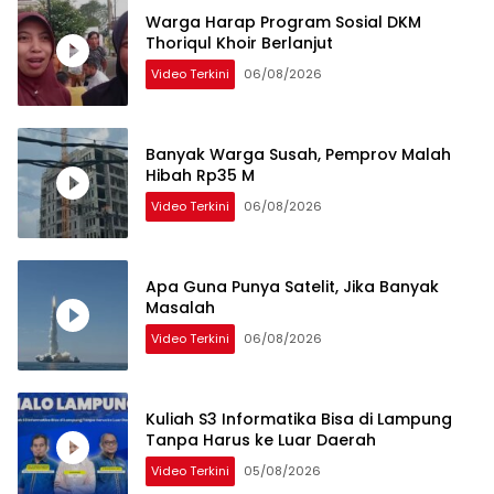
Warga Harap Program Sosial DKM
Thoriqul Khoir Berlanjut
Video Terkini
06/08/2026
Banyak Warga Susah, Pemprov Malah
Hibah Rp35 M
Video Terkini
06/08/2026
Apa Guna Punya Satelit, Jika Banyak
Masalah
Video Terkini
06/08/2026
Kuliah S3 Informatika Bisa di Lampung
Tanpa Harus ke Luar Daerah
Video Terkini
05/08/2026