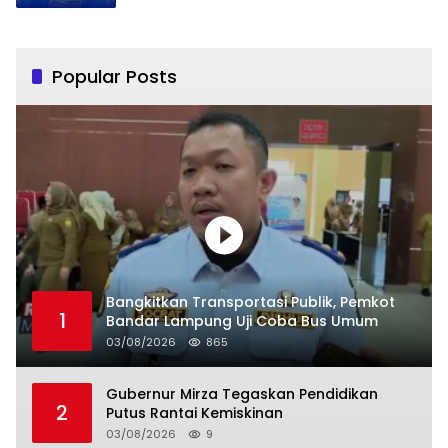
Popular Posts
Bangkitkan Transportasi Publik, Pemkot
1
Bandar Lampung Uji Coba Bus Umum
03/08/2026
865
Gubernur Mirza Tegaskan Pendidikan
2
Putus Rantai Kemiskinan
03/08/2026
9