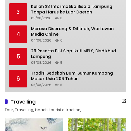
Kuliah S3 Informatika Bisa di Lampung
3
Tanpa Harus ke Luar Daerah
05/08/2026
8
Merasa Diserang & Difitnah, Wartawan
4
Media Online
04/08/2026
6
29 Peserta PJJ Siap Ikuti MPLS, Disdikbud
5
Lampung
05/08/2026
5
Tradisi Sedekah Bumi Sumur Kumbang
6
Masuk Usia 206 Tahun
05/08/2026
5
Travelling
Tour, Travelling, beach, tourist attraction,