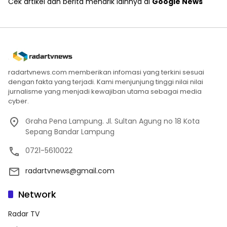
Cek artikel dan berita menarik lainnya di
Google News
radartvnews.com memberikan infomasi yang terkini sesuai
dengan fakta yang terjadi. Kami menjunjung tinggi nilai nilai
jurnalisme yang menjadi kewajiban utama sebagai media
cyber.
Graha Pena Lampung. Jl. Sultan Agung no 18 Kota
Sepang Bandar Lampung
0721-5610022
radartvnews@gmail.com
Network
Radar TV