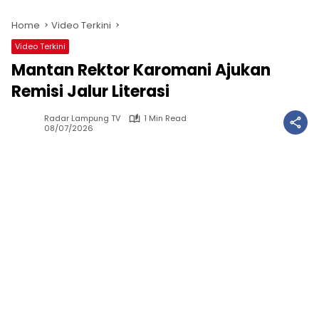
Home
Video Terkini
Video Terkini
Mantan Rektor Karomani Ajukan
Remisi Jalur Literasi
Radar Lampung TV
1 Min Read
08/07/2026