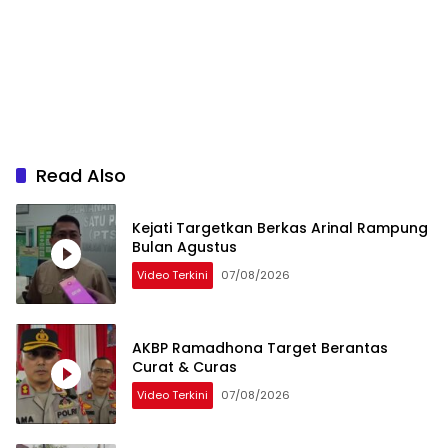
Read Also
Kejati Targetkan Berkas Arinal Rampung
Bulan Agustus
Video Terkini
07/08/2026
AKBP Ramadhona Target Berantas
Curat & Curas
Video Terkini
07/08/2026