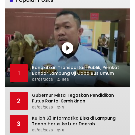
Bangkitkan Transportasi Publik, Pemkot
1
Bandar Lampung Uji Coba Bus Umum
03/08/2026
866
Gubernur Mirza Tegaskan Pendidikan
2
Putus Rantai Kemiskinan
03/08/2026
9
Kuliah S3 Informatika Bisa di Lampung
3
Tanpa Harus ke Luar Daerah
05/08/2026
8