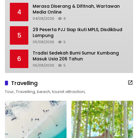
Merasa Diserang & Difitnah, Wartawan
4
Media Online
04/08/2026
6
29 Peserta PJJ Siap Ikuti MPLS, Disdikbud
5
Lampung
05/08/2026
5
Tradisi Sedekah Bumi Sumur Kumbang
6
Masuk Usia 206 Tahun
05/08/2026
5
Travelling
Tour, Travelling, beach, tourist attraction,