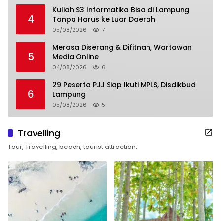
Kuliah S3 Informatika Bisa di Lampung
4
Tanpa Harus ke Luar Daerah
05/08/2026
7
Merasa Diserang & Difitnah, Wartawan
5
Media Online
04/08/2026
6
29 Peserta PJJ Siap Ikuti MPLS, Disdikbud
6
Lampung
05/08/2026
5
Travelling
Tour, Travelling, beach, tourist attraction,