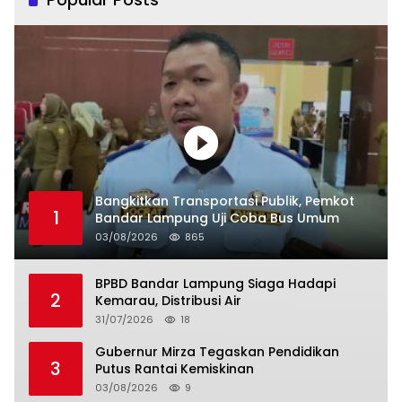
Bangkitkan Transportasi Publik, Pemkot
1
Bandar Lampung Uji Coba Bus Umum
03/08/2026
865
BPBD Bandar Lampung Siaga Hadapi
2
Kemarau, Distribusi Air
31/07/2026
18
Gubernur Mirza Tegaskan Pendidikan
3
Putus Rantai Kemiskinan
03/08/2026
9