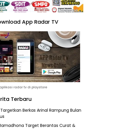
wnload App Radar TV
plikasi radar tv di playstore
rita Terbaru
i Targetkan Berkas Arinal Rampung Bulan
us
Ramadhona Target Berantas Curat &