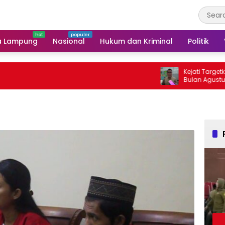
a Lampung
Nasional
Hukum dan Kriminal
Politik
Kejati Targetkan Berk
Bulan Agustus