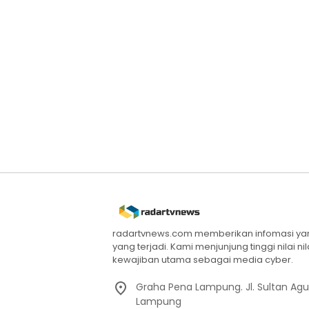
radartvnews.com memberikan infomasi yang
yang terjadi. Kami menjunjung tinggi nilai n
kewajiban utama sebagai media cyber.
Graha Pena Lampung. Jl. Sultan Ag
Lampung