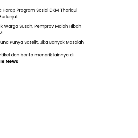
 Harap Program Sosial DKM Thoriqul
Berlanjut
k Warga Susah, Pemprov Malah Hibah
M
una Punya Satelit, Jika Banyak Masalah
tikel dan berita menarik lainnya di
le News