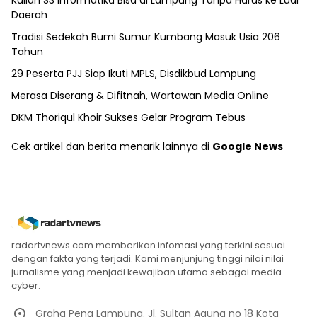
Kuliah S3 Informatika Bisa di Lampung Tanpa Harus ke Luar
Daerah
Tradisi Sedekah Bumi Sumur Kumbang Masuk Usia 206
Tahun
29 Peserta PJJ Siap Ikuti MPLS, Disdikbud Lampung
Merasa Diserang & Difitnah, Wartawan Media Online
DKM Thoriqul Khoir Sukses Gelar Program Tebus
Cek artikel dan berita menarik lainnya di
Google News
radartvnews.com memberikan infomasi yang terkini sesuai
dengan fakta yang terjadi. Kami menjunjung tinggi nilai nilai
jurnalisme yang menjadi kewajiban utama sebagai media
cyber.
Graha Pena Lampung. Jl. Sultan Agung no 18 Kota