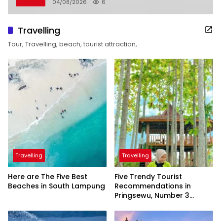
04/08/2026
6
Travelling
Tour, Travelling, beach, tourist attraction,
Travelling
Travelling
Here are The Five Best
Five Trendy Tourist
Beaches in South Lampung
Recommendations in
Pringsewu, Number 3
Inaugurated by the
President