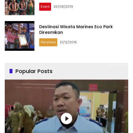
Event
26/08/2019
Destinasi Wisata Marines Eco Park
Diresmikan
Peristiwa
21/12/2015
Popular Posts