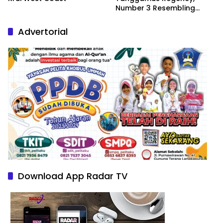
Number 3 Resembling
Nature Paintings
Advertorial
Download App Radar TV