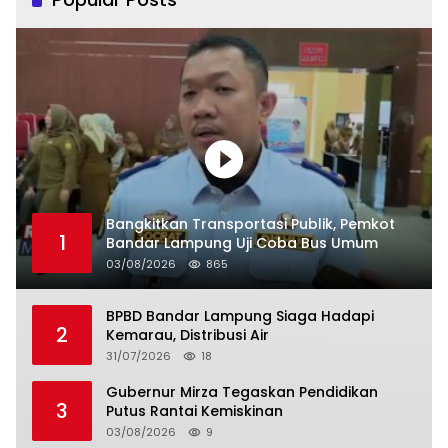
Bangkitkan Transportasi Publik, Pemkot
1
Bandar Lampung Uji Coba Bus Umum
03/08/2026
865
BPBD Bandar Lampung Siaga Hadapi
2
Kemarau, Distribusi Air
31/07/2026
18
Gubernur Mirza Tegaskan Pendidikan
3
Putus Rantai Kemiskinan
03/08/2026
9