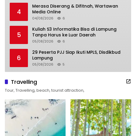
Merasa Diserang & Difitnah, Wartawan
4
Media Online
04/08/2026
6
Kuliah S3 Informatika Bisa di Lampung
5
Tanpa Harus ke Luar Daerah
05/08/2026
6
29 Peserta PJJ Siap Ikuti MPLS, Disdikbud
6
Lampung
05/08/2026
5
Travelling
Tour, Travelling, beach, tourist attraction,