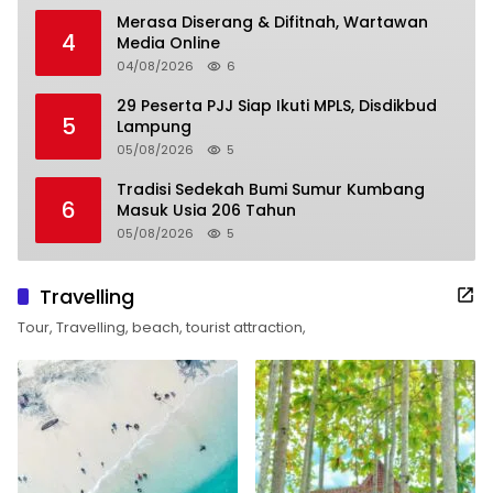
Merasa Diserang & Difitnah, Wartawan
4
Media Online
04/08/2026
6
29 Peserta PJJ Siap Ikuti MPLS, Disdikbud
5
Lampung
05/08/2026
5
Tradisi Sedekah Bumi Sumur Kumbang
6
Masuk Usia 206 Tahun
05/08/2026
5
Travelling
Tour, Travelling, beach, tourist attraction,