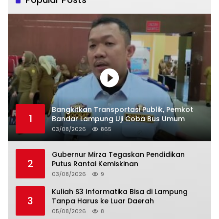
Bangkitkan Transportasi Publik, Pemkot
1
Bandar Lampung Uji Coba Bus Umum
03/08/2026
865
Gubernur Mirza Tegaskan Pendidikan
2
Putus Rantai Kemiskinan
03/08/2026
9
Kuliah S3 Informatika Bisa di Lampung
3
Tanpa Harus ke Luar Daerah
05/08/2026
8