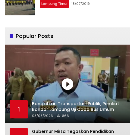
Lampung Timur
18/07/2019
Popular Posts
Bangkitkan Transportasi Publik, Pemkot
1
Bandar Lampung Uji Coba Bus Umum
03/08/2026
866
Gubernur Mirza Tegaskan Pendidikan