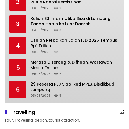
2
Putus Rantai Kemiskinan
03/08/2026
9
Kuliah S3 Informatika Bisa di Lampung
3
Tanpa Harus ke Luar Daerah
05/08/2026
8
Usulan Perbaikan Jalan IJD 2026 Tembus
4
Rp1 Triliun
08/08/2026
6
Merasa Diserang & Difitnah, Wartawan
5
Media Online
04/08/2026
6
29 Peserta PJJ Siap Ikuti MPLS, Disdikbud
6
Lampung
05/08/2026
5
Travelling
Tour, Travelling, beach, tourist attraction,