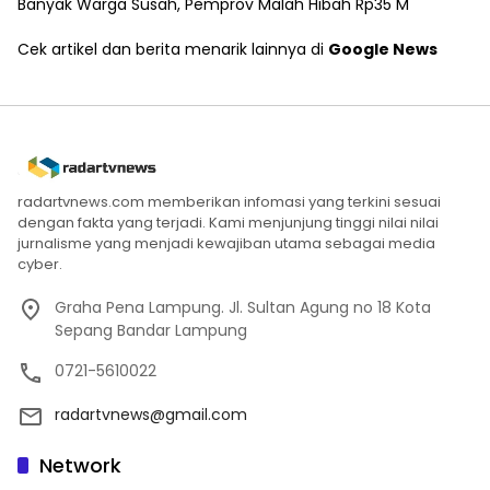
Banyak Warga Susah, Pemprov Malah Hibah Rp35 M
Cek artikel dan berita menarik lainnya di
Google News
radartvnews.com memberikan infomasi yang terkini sesuai
dengan fakta yang terjadi. Kami menjunjung tinggi nilai nilai
jurnalisme yang menjadi kewajiban utama sebagai media
cyber.
Graha Pena Lampung. Jl. Sultan Agung no 18 Kota
Sepang Bandar Lampung
0721-5610022
radartvnews@gmail.com
Network