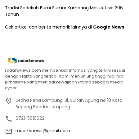
Tradisi Sedekah Bumi Sumur Kumbang Masuk Usia 206
Tahun
Cek artikel dan berita menarik lainnya di
Google News
radartvnews.com memberikan infomasi yang terkini sesuai
dengan fakta yang terjadi. Kami menjunjung tinggi nilai nilai
jurnalisme yang menjadi kewajiban utama sebagai media
cyber.
Graha Pena Lampung. Jl. Sultan Agung no 18 Kota
Sepang Bandar Lampung
0721-5610022
radartvnews@gmail.com