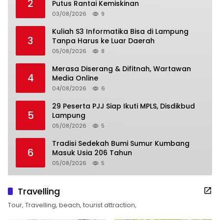
2
Putus Rantai Kemiskinan
03/08/2026
9
Kuliah S3 Informatika Bisa di Lampung
3
Tanpa Harus ke Luar Daerah
05/08/2026
8
Merasa Diserang & Difitnah, Wartawan
4
Media Online
04/08/2026
6
29 Peserta PJJ Siap Ikuti MPLS, Disdikbud
5
Lampung
05/08/2026
5
Tradisi Sedekah Bumi Sumur Kumbang
6
Masuk Usia 206 Tahun
05/08/2026
5
Travelling
Tour, Travelling, beach, tourist attraction,