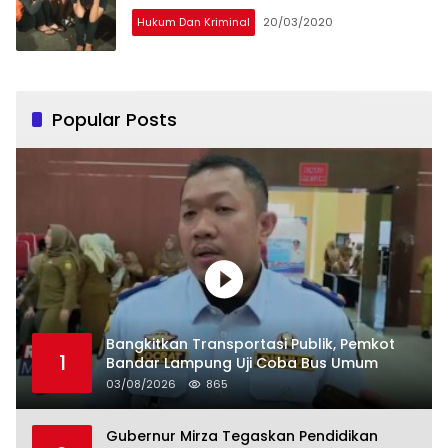
Hukum Dan Kriminal
20/03/2020
Popular Posts
Bangkitkan Transportasi Publik, Pemkot
1
Bandar Lampung Uji Coba Bus Umum
03/08/2026
865
Gubernur Mirza Tegaskan Pendidikan