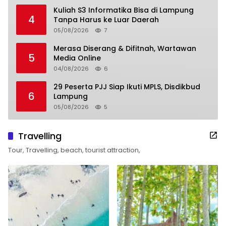
Kuliah S3 Informatika Bisa di Lampung
4
Tanpa Harus ke Luar Daerah
05/08/2026
7
Merasa Diserang & Difitnah, Wartawan
5
Media Online
04/08/2026
6
29 Peserta PJJ Siap Ikuti MPLS, Disdikbud
6
Lampung
05/08/2026
5
Travelling
Tour, Travelling, beach, tourist attraction,