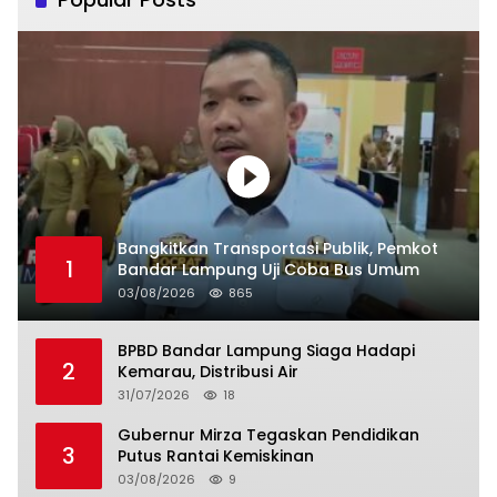
Bangkitkan Transportasi Publik, Pemkot
1
Bandar Lampung Uji Coba Bus Umum
03/08/2026
865
BPBD Bandar Lampung Siaga Hadapi
2
Kemarau, Distribusi Air
31/07/2026
18
Gubernur Mirza Tegaskan Pendidikan
3
Putus Rantai Kemiskinan
03/08/2026
9