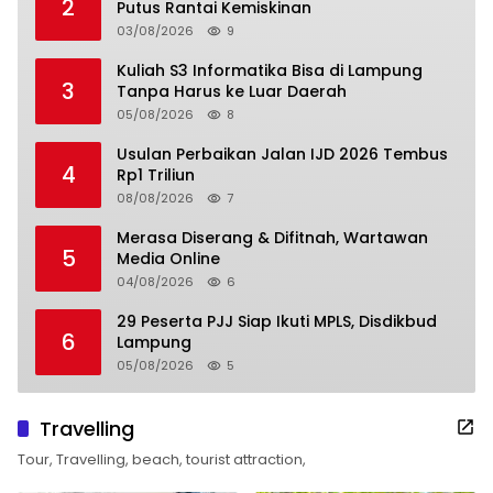
2
Putus Rantai Kemiskinan
03/08/2026
9
Kuliah S3 Informatika Bisa di Lampung
3
Tanpa Harus ke Luar Daerah
05/08/2026
8
Usulan Perbaikan Jalan IJD 2026 Tembus
4
Rp1 Triliun
08/08/2026
7
Merasa Diserang & Difitnah, Wartawan
5
Media Online
04/08/2026
6
29 Peserta PJJ Siap Ikuti MPLS, Disdikbud
6
Lampung
05/08/2026
5
Travelling
Tour, Travelling, beach, tourist attraction,