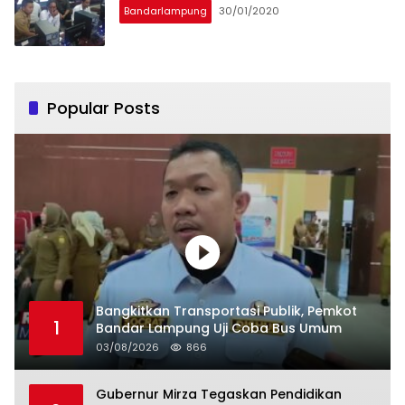
Bandarlampung
30/01/2020
Popular Posts
Bangkitkan Transportasi Publik, Pemkot
1
Bandar Lampung Uji Coba Bus Umum
03/08/2026
866
Gubernur Mirza Tegaskan Pendidikan