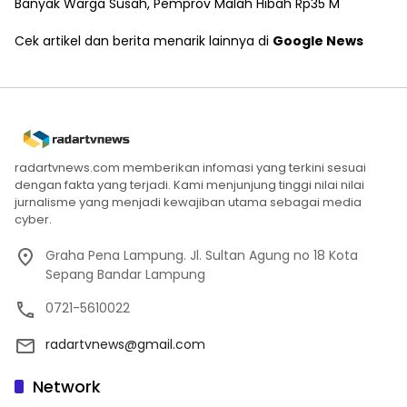
Banyak Warga Susah, Pemprov Malah Hibah Rp35 M
Cek artikel dan berita menarik lainnya di
Google News
radartvnews.com memberikan infomasi yang terkini sesuai
dengan fakta yang terjadi. Kami menjunjung tinggi nilai nilai
jurnalisme yang menjadi kewajiban utama sebagai media
cyber.
Graha Pena Lampung. Jl. Sultan Agung no 18 Kota
Sepang Bandar Lampung
0721-5610022
radartvnews@gmail.com
Network