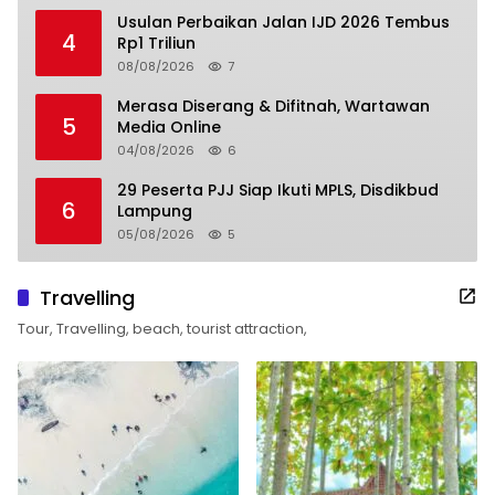
Usulan Perbaikan Jalan IJD 2026 Tembus
4
Rp1 Triliun
08/08/2026
7
Merasa Diserang & Difitnah, Wartawan
5
Media Online
04/08/2026
6
29 Peserta PJJ Siap Ikuti MPLS, Disdikbud
6
Lampung
05/08/2026
5
Travelling
Tour, Travelling, beach, tourist attraction,