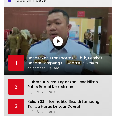
Bangkitkan Transportasi Publik, Pemkot
1
Bandar Lampung Uji Coba Bus Umum
03/08/2026
866
Gubernur Mirza Tegaskan Pendidikan
2
Putus Rantai Kemiskinan
03/08/2026
9
Kuliah S3 Informatika Bisa di Lampung
3
Tanpa Harus ke Luar Daerah
05/08/2026
8