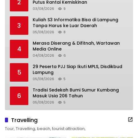
2
Putus Rantai Kemiskinan
03/08/2026
9
Kuliah S3 Informatika Bisa di Lampung
3
Tanpa Harus ke Luar Daerah
05/08/2026
8
Merasa Diserang & Difitnah, Wartawan
4
Media Online
04/08/2026
6
29 Peserta PJJ Siap Ikuti MPLS, Disdikbud
5
Lampung
05/08/2026
5
Tradisi Sedekah Bumi Sumur Kumbang
6
Masuk Usia 206 Tahun
05/08/2026
5
Travelling
Tour, Travelling, beach, tourist attraction,