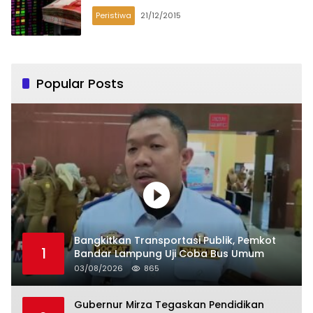
Peristiwa
21/12/2015
Popular Posts
Bangkitkan Transportasi Publik, Pemkot
1
Bandar Lampung Uji Coba Bus Umum
03/08/2026
865
Gubernur Mirza Tegaskan Pendidikan