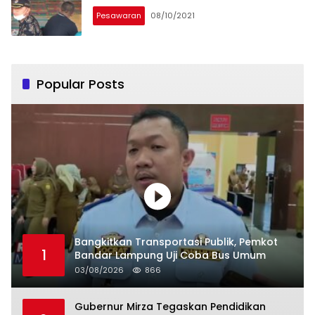
Pesawaran
08/10/2021
Popular Posts
Bangkitkan Transportasi Publik, Pemkot
1
Bandar Lampung Uji Coba Bus Umum
03/08/2026
866
Gubernur Mirza Tegaskan Pendidikan