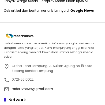
Banyak Warga Susah, Pemprov Malah Hibah Rp35 M
Cek artikel dan berita menarik lainnya di
Google News
radartvnews.com memberikan infomasi yang terkini sesuai
dengan fakta yang terjadi. Kami menjunjung tinggi nilai nilai
jurnalisme yang menjadi kewajiban utama sebagai media
cyber.
Graha Pena Lampung. Jl. Sultan Agung no 18 Kota
Sepang Bandar Lampung
0721-5610022
radartvnews@gmail.com
Network