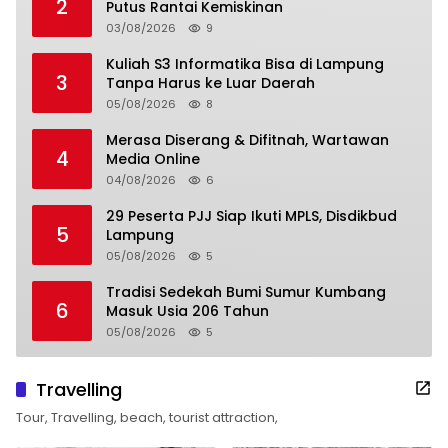
2
Putus Rantai Kemiskinan
03/08/2026
9
Kuliah S3 Informatika Bisa di Lampung
3
Tanpa Harus ke Luar Daerah
05/08/2026
8
Merasa Diserang & Difitnah, Wartawan
4
Media Online
04/08/2026
6
29 Peserta PJJ Siap Ikuti MPLS, Disdikbud
5
Lampung
05/08/2026
5
Tradisi Sedekah Bumi Sumur Kumbang
6
Masuk Usia 206 Tahun
05/08/2026
5
Travelling
Tour, Travelling, beach, tourist attraction,