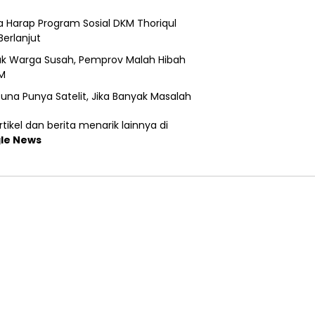
 Harap Program Sosial DKM Thoriqul
Berlanjut
k Warga Susah, Pemprov Malah Hibah
M
una Punya Satelit, Jika Banyak Masalah
tikel dan berita menarik lainnya di
le News