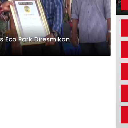
Destinasi Wisata Marines Eco Park Diresmikan