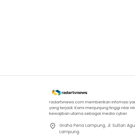
radartvnews.com memberikan infomasi yang
yang terjadi. Kami menjunjung tinggi nilai n
kewajiban utama sebagai media cyber.
Graha Pena Lampung. Jl. Sultan Ag
Lampung