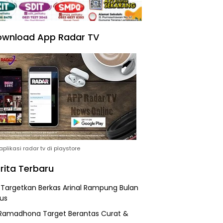
wnload App Radar TV
plikasi radar tv di playstore
rita Terbaru
i Targetkan Berkas Arinal Rampung Bulan
us
Ramadhona Target Berantas Curat &