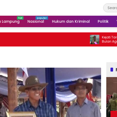
a Lampung
Nasional
Hukum dan Kriminal
Politik
Kejati Targetkan Be
Bulan Agustus