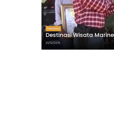
Peristiwa
21/12/2015