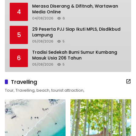
Merasa Diserang & Difitnah, Wartawan
4
Media Online
04/08/2026
6
29 Peserta PJJ Siap Ikuti MPLS, Disdikbud
5
Lampung
05/08/2026
5
Tradisi Sedekah Bumi Sumur Kumbang
6
Masuk Usia 206 Tahun
05/08/2026
5
Travelling
Tour, Travelling, beach, tourist attraction,