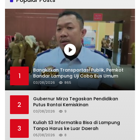
Bangkitkan Transportasi Publik, Pemkot
1
Bandar Lampung Uji Coba Bus Umum
03/08/2026
865
Gubernur Mirza Tegaskan Pendidikan
2
Putus Rantai Kemiskinan
03/08/2026
9
Kuliah S3 Informatika Bisa di Lampung
3
Tanpa Harus ke Luar Daerah
05/08/2026
8