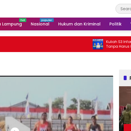
a Lampung
Nasional
Hukum dan Kriminal
Politik
Kuliah S3 Informatika Bi
Tanpa Harus ke Luar Dae