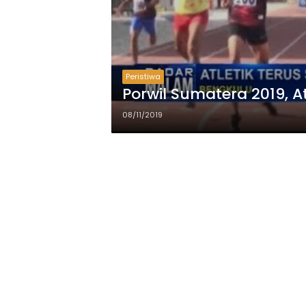
Peristiwa
Porwil Sumatera 2019, A
08/11/2019