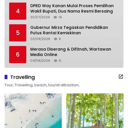
DPRD Way Kanan Mulai Proses Pemilihan
4
Wakil Bupati, Dua Nama Resmi Bersaing
30/07/2026
16
Gubernur Mirza Tegaskan Pendidikan
5
Putus Rantai Kemiskinan
03/08/2026
8
Merasa Diserang & Difitnah, Wartawan
6
Media Online
04/08/2026
6
Travelling
Tour, Travelling, beach, tourist attraction,