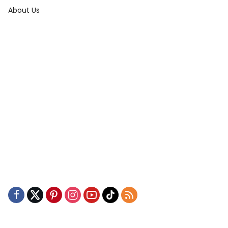
About Us