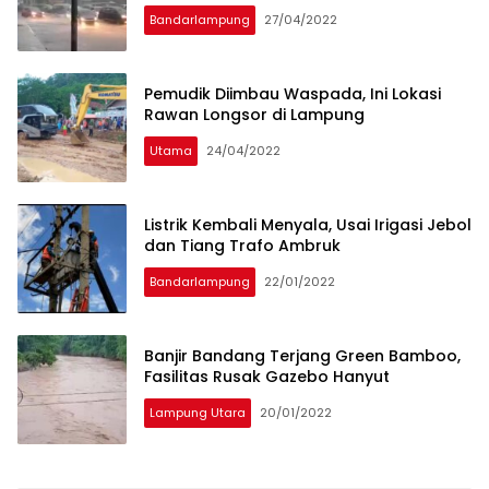
Bandarlampung
27/04/2022
Pemudik Diimbau Waspada, Ini Lokasi
Rawan Longsor di Lampung
Utama
24/04/2022
Listrik Kembali Menyala, Usai Irigasi Jebol
dan Tiang Trafo Ambruk
Bandarlampung
22/01/2022
Banjir Bandang Terjang Green Bamboo,
Fasilitas Rusak Gazebo Hanyut
Lampung Utara
20/01/2022