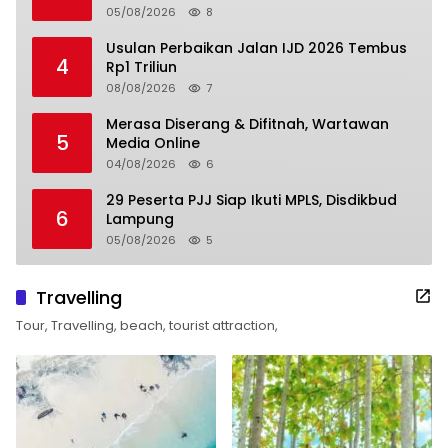
05/08/2026
8
Usulan Perbaikan Jalan IJD 2026 Tembus
4
Rp1 Triliun
08/08/2026
7
Merasa Diserang & Difitnah, Wartawan
5
Media Online
04/08/2026
6
29 Peserta PJJ Siap Ikuti MPLS, Disdikbud
6
Lampung
05/08/2026
5
Travelling
Tour, Travelling, beach, tourist attraction,