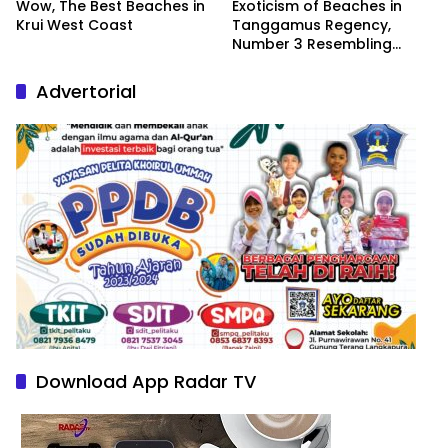
Wow, The Best Beaches in
Exoticism of Beaches in
Krui West Coast
Tanggamus Regency,
Number 3 Resembling
Nature Paintings
Advertorial
Download App Radar TV