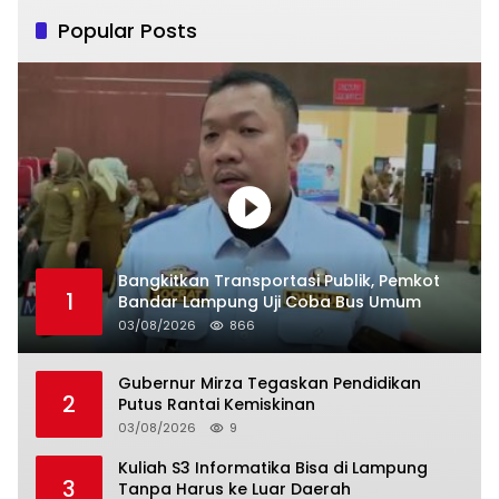
Popular Posts
Bangkitkan Transportasi Publik, Pemkot
1
Bandar Lampung Uji Coba Bus Umum
03/08/2026
866
Gubernur Mirza Tegaskan Pendidikan
2
Putus Rantai Kemiskinan
03/08/2026
9
Kuliah S3 Informatika Bisa di Lampung
3
Tanpa Harus ke Luar Daerah